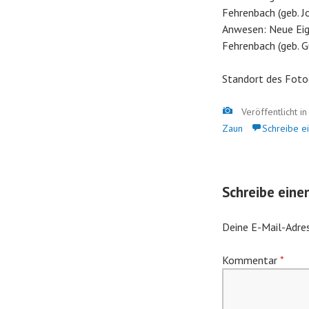
Fehrenbach (geb. J
Anwesen: Neue Eig
Fehrenbach (geb. 
Standort des Foto
Bild
Veröffentlicht i
Zaun
Schreibe e
Schreibe ein
Deine E-Mail-Adres
Kommentar
*