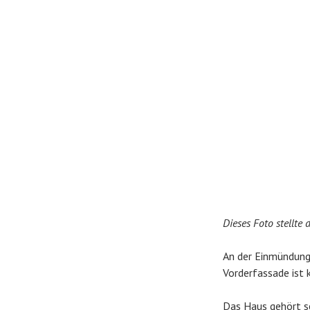
Dieses Foto stellte
An der Einmündung 
Vorderfassade ist 
Das Haus gehört s