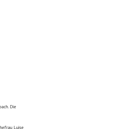
ach. Die
hefrau Luise