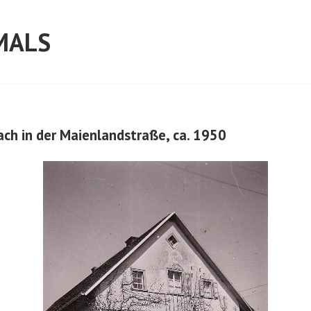
MALS
ch in der Maienlandstraße, ca. 1950