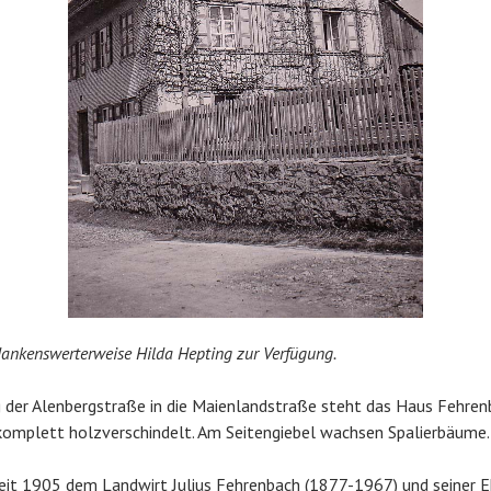
 dankenswerterweise Hilda Hepting zur Verfügung.
der Alenbergstraße in die Maienlandstraße steht das Haus Fehrenb
komplett holzverschindelt. Am Seitengiebel wachsen Spalierbäume.
eit 1905 dem Landwirt Julius Fehrenbach (1877-1967) und seiner E