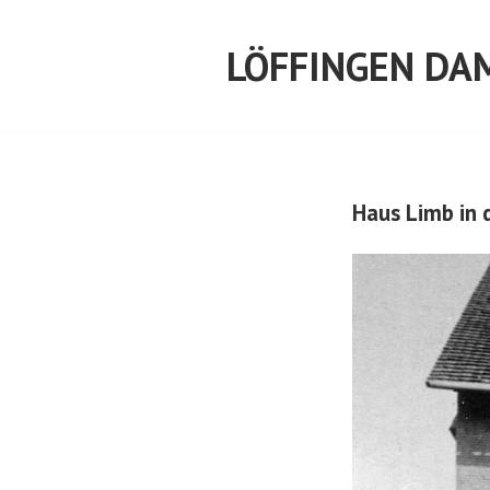
Springe
zum
LÖFFINGEN DA
Inhalt
Haus Limb in 