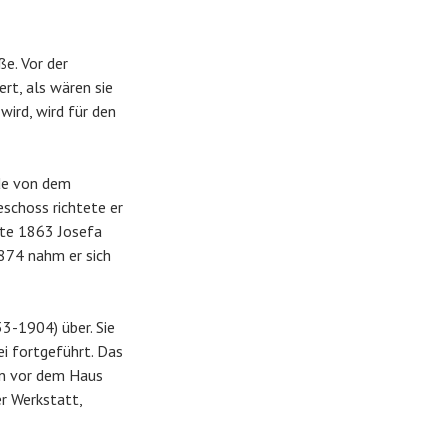
e. Vor der
ert, als wären sie
wird, wird für den
ade von dem
schoss richtete er
ete 1863 Josefa
874 nahm er sich
3-1904) über. Sie
ei fortgeführt. Das
eln vor dem Haus
er Werkstatt,