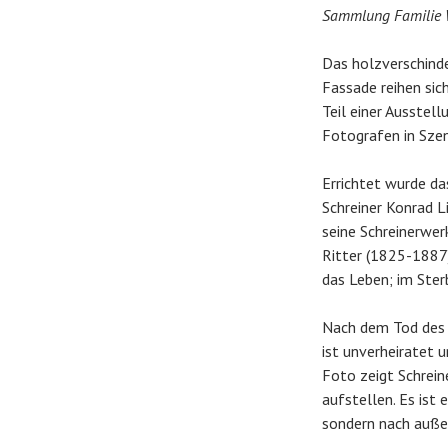
Sammlung Familie
Das holzverschinde
Fassade reihen sich
Teil einer Ausstel
Fotografen in Sze
Errichtet wurde d
Schreiner Konrad L
seine Schreinerwe
Ritter (1825-1887
das Leben; im Sterb
Nach dem Tod des E
ist unverheiratet 
Foto zeigt Schrein
aufstellen. Es ist 
sondern nach außen