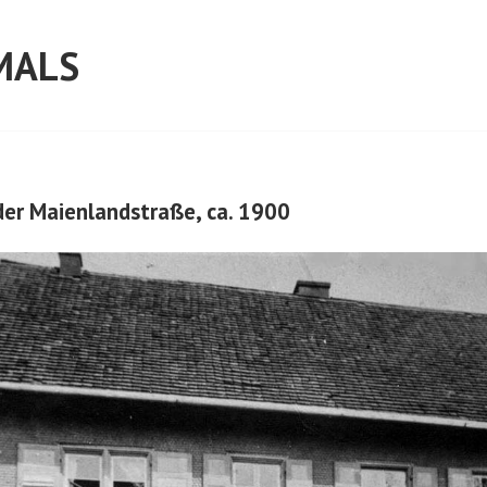
MALS
der Maienlandstraße, ca. 1900