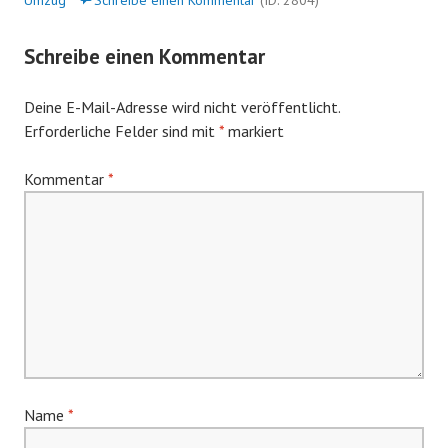
Umzug
Schreibe einen Kommentar
(ID: 2804)
Schreibe einen Kommentar
Deine E-Mail-Adresse wird nicht veröffentlicht.
Erforderliche Felder sind mit
*
markiert
Kommentar
*
Name
*