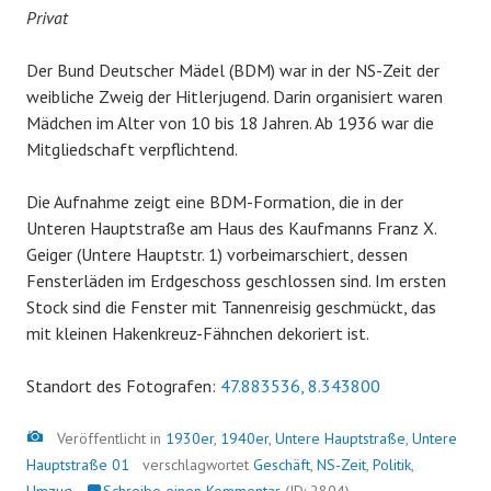
Privat
Der Bund Deutscher Mädel (BDM) war in der NS-Zeit der
weibliche Zweig der Hitlerjugend. Darin organisiert waren
Mädchen im Alter von 10 bis 18 Jahren. Ab 1936 war die
Mitgliedschaft verpflichtend.
Die Aufnahme zeigt eine BDM-Formation, die in der
Unteren Hauptstraße am Haus des Kaufmanns Franz X.
Geiger (Untere Hauptstr. 1) vorbeimarschiert, dessen
Fensterläden im Erdgeschoss geschlossen sind. Im ersten
Stock sind die Fenster mit Tannenreisig geschmückt, das
mit kleinen Hakenkreuz-Fähnchen dekoriert ist.
Standort des Fotografen:
47.883536, 8.343800
Bild
Veröffentlicht in
1930er
,
1940er
,
Untere Hauptstraße
,
Untere
Hauptstraße 01
verschlagwortet
Geschäft
,
NS-Zeit
,
Politik
,