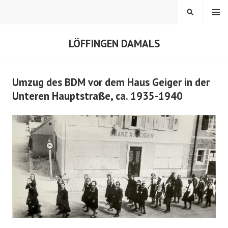
Springe
MENÜ
SUCHEN
zum
Inhalt
LÖFFINGEN DAMALS
Umzug des BDM vor dem Haus Geiger in der
Unteren Hauptstraße, ca. 1935-1940