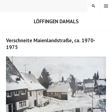
Springe
MENÜ
SUCHEN
zum
Inhalt
LÖFFINGEN DAMALS
Verschneite Maienlandstraße, ca. 1970-
1975