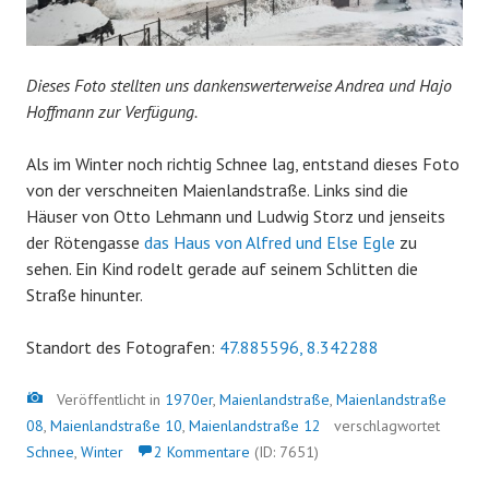
Dieses Foto stellten uns dankenswerterweise Andrea und Hajo
Hoffmann zur Verfügung.
Als im Winter noch richtig Schnee lag, entstand dieses Foto
von der verschneiten Maienlandstraße. Links sind die
Häuser von Otto Lehmann und Ludwig Storz und jenseits
der Rötengasse
das Haus von Alfred und Else Egle
zu
sehen. Ein Kind rodelt gerade auf seinem Schlitten die
Straße hinunter.
Standort des Fotografen:
47.885596, 8.342288
Bild
Veröffentlicht in
1970er
,
Maienlandstraße
,
Maienlandstraße
08
,
Maienlandstraße 10
,
Maienlandstraße 12
verschlagwortet
Schnee
,
Winter
2 Kommentare
(ID: 7651)