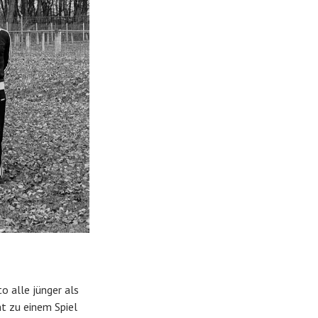
o alle jünger als
ht zu einem Spiel