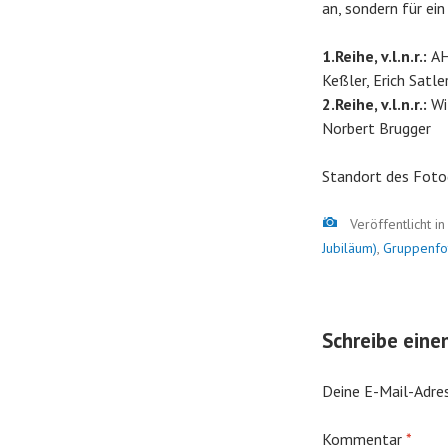
an, sondern für ei
1.Reihe, v.l.n.r.:
AH
Keßler, Erich Satl
2.Reihe, v.l.n.r.:
Wi
Norbert Brugger
Standort des Foto
Bild
Veröffentlicht i
Jubiläum)
,
Gruppenfo
Schreibe ein
Deine E-Mail-Adres
Kommentar
*