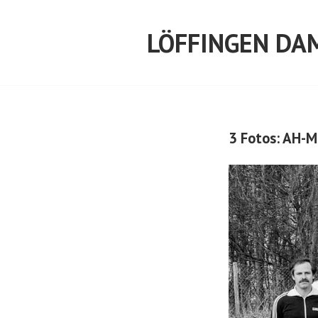
Springe
zum
LÖFFINGEN DA
Inhalt
3 Fotos: AH-M