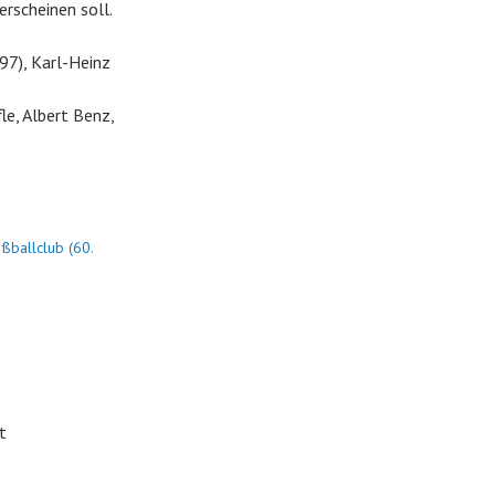
erscheinen soll.
97), Karl-Heinz
e, Albert Benz,
ßballclub (60.
t