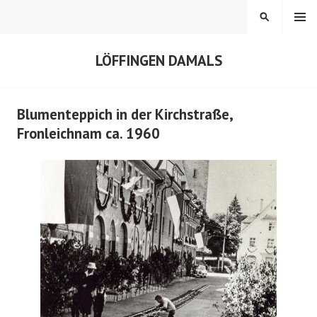
Springe
MENÜ
SUCHEN
zum
Inhalt
LÖFFINGEN DAMALS
Blumenteppich in der Kirchstraße,
Fronleichnam ca. 1960