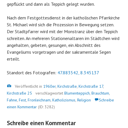
gepflückt und dann als Teppich gelegt wurden.
Nach dem Festgottesdienst in der katholischen Pfarrkirche
St. Michael wird sich die Prozession in Bewegung setzen.
Der Stadtpfarrer wird mit der Monstranz über den Teppich
schreiten. An mehreren Stationenaltaren im Städtchen wird
angehalten, gebeten, gesungen, ein Abschnitt des
Evangeliums vorgetragen und der sakramentale Segen
erteilt.
Standort des Fotografen:
47.883542, 8.345137
Bild
Veröffentlicht in
1960er
,
Kirchstraße
,
Kirchstraße 17
,
Kirchstraße 25
verschlagwortet
Blumenteppich
,
Brauchtum
,
Fahne
,
Fest
,
Fronleichnam
,
Katholizismus
,
Religion
Schreibe
einen Kommentar
(ID: 3282)
Schreibe einen Kommentar