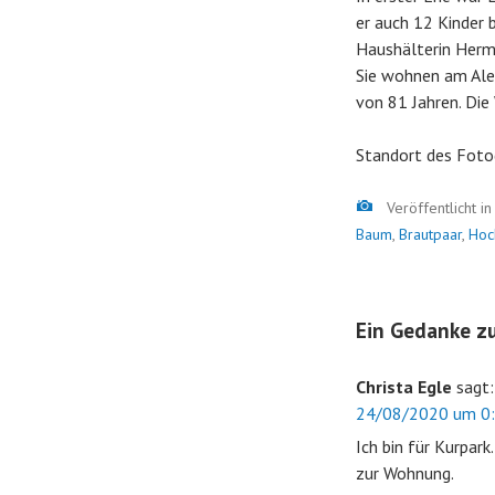
er auch 12 Kinder b
Haushälterin Hermi
Sie wohnen am Alen
von 81 Jahren. Die
Standort des Foto
Bild
Veröffentlicht i
Baum
,
Brautpaar
,
Hoc
Ein Gedanke zu
Christa Egle
sagt:
24/08/2020 um 0:
Ich bin für Kurpar
zur Wohnung.