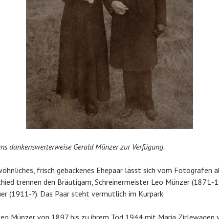
 uns dankenswerterweise Gerald Münzer zur Verfügung.
öhnliches, frisch gebackenes Ehepaar lässt sich vom Fotografen a
chied trennen den Bräutigam, Schreinermeister Leo Münzer (1871-1
r (1911-?). Das Paar steht vermutlich im Kurpark.
Leo Münzer von 1897 bis zu ihrem Tod 1944 mit Maria Zirlewagen v