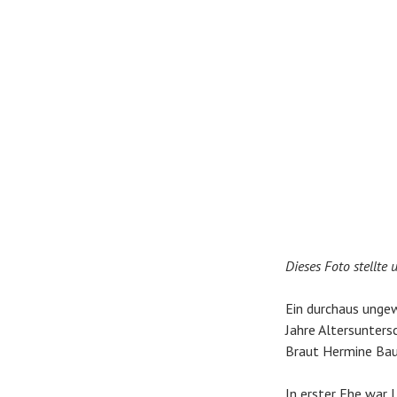
Dieses Foto stellte
Ein durchaus ungew
Jahre Altersunters
Braut Hermine Baue
In erster Ehe war 