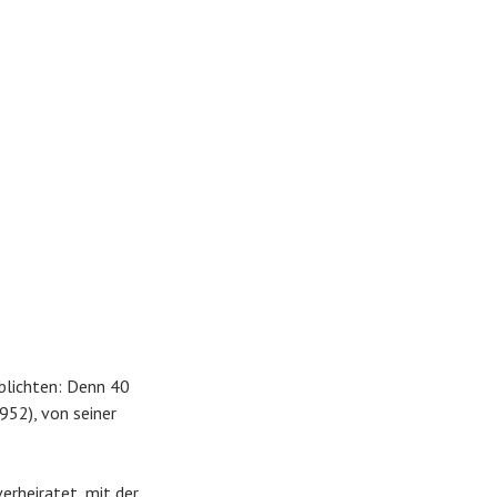
blichten: Denn 40
952), von seiner
erheiratet, mit der