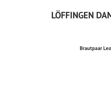
Springe
zum
LÖFFINGEN DA
Inhalt
Brautpaar Leo