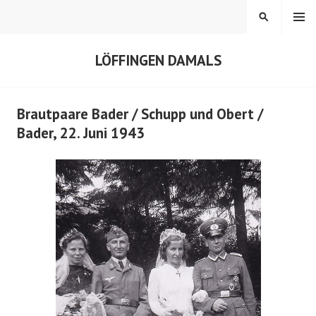
Springe
MENÜ
SUCHEN
zum
Inhalt
LÖFFINGEN DAMALS
Brautpaare Bader / Schupp und Obert /
Bader, 22. Juni 1943