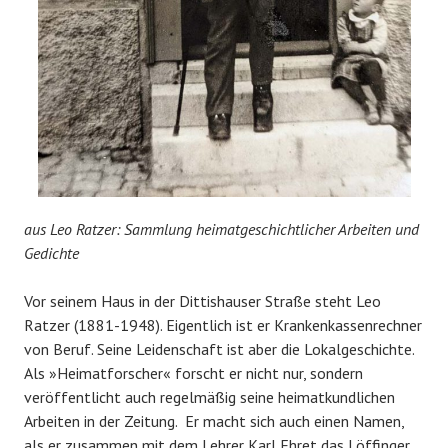
aus Leo Ratzer: Sammlung heimatgeschichtlicher Arbeiten und
Gedichte
Vor seinem Haus in der Dittishauser Straße steht Leo
Ratzer (1881-1948). Eigentlich ist er Krankenkassenrechner
von Beruf. Seine Leidenschaft ist aber die Lokalgeschichte.
Als »Heimatforscher« forscht er nicht nur, sondern
veröffentlicht auch regelmäßig seine heimatkundlichen
Arbeiten in der Zeitung. Er macht sich auch einen Namen,
als er zusammen mit dem Lehrer Karl Ehret das Löffinger