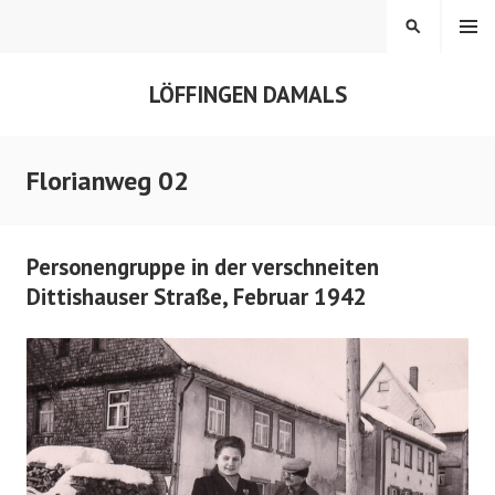
Springe
MENÜ
SUCHEN
zum
Inhalt
LÖFFINGEN DAMALS
Florianweg 02
Personengruppe in der verschneiten
Dittishauser Straße, Februar 1942