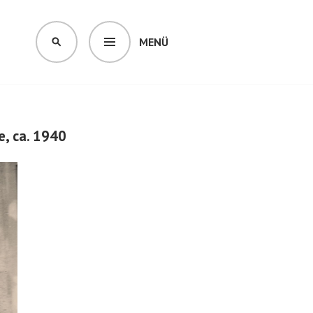
MENÜ
SUCHEN
e, ca. 1940