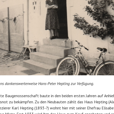
 uns dankenswerterweise Hans-Peter Hepting zur Verfügung.
te Baugenossenschaft baute in den beiden ersten Jahren auf Anhie
snot zu bekämpfen. Zu den Neubauten zählt das Haus Hepting (Al
zierer Karl Hepting (1893-?) wohnt hier mit seiner Ehefrau Elisab