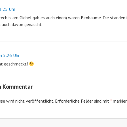
:25 Uhr
rechts am Giebel gab es auch einen) waren Birnbäume. Die standen 
n auch davon genascht.
 5:26 Uhr
hat geschmeckt!
en Kommentar
se wird nicht veröffentlicht.
Erforderliche Felder sind mit
*
markier