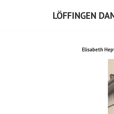
Springe
zum
LÖFFINGEN DA
Inhalt
Elisabeth Hep