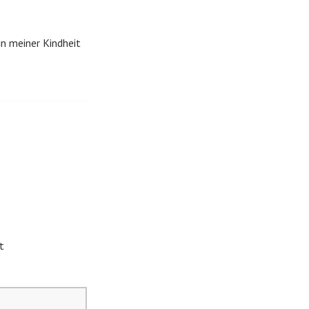
in meiner Kindheit
t