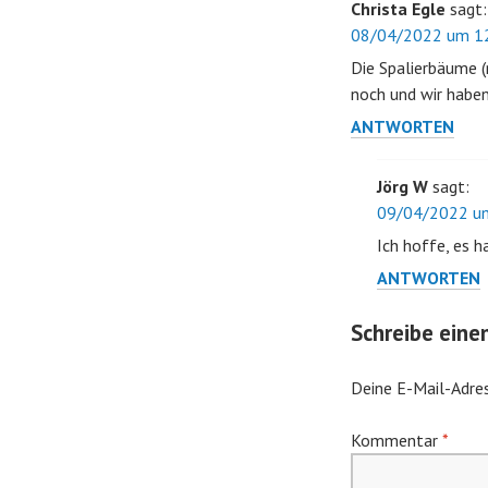
Christa Egle
sagt:
08/04/2022 um 12
Die Spalierbäume (
noch und wir habe
ANTWORTEN
Jörg W
sagt:
09/04/2022 um
Ich hoffe, es 
ANTWORTEN
Schreibe ein
Deine E-Mail-Adres
Kommentar
*