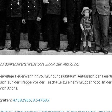
 uns dankenswerterweise Lore Sibold zur Verfügung.
eiwillige Feuerwehr ihr 75. Gründungsjubiläum. Anlässlich der Feierl
ch auf der Treppe vor der Festhalle zu einem Gruppenfoto. In der
ich Andris.
grafen:
47.882983, 8.347683