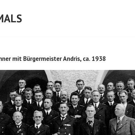
MALS
er mit Bürgermeister Andris, ca. 1938