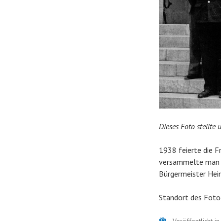
Dieses Foto stellte
1938 feierte die Fr
versammelte man si
Bürgermeister Heinr
Standort des Foto
Bild