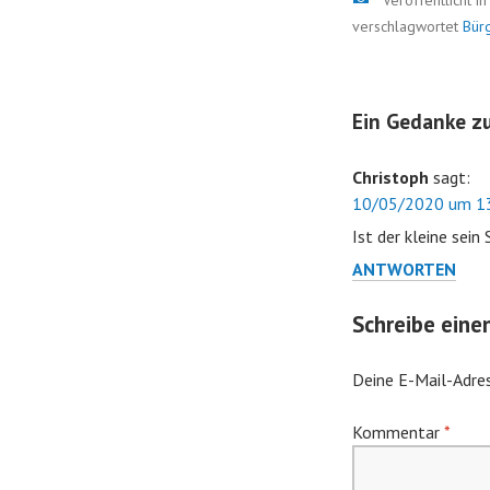
Veröffentlicht i
verschlagwortet
Bür
Ein Gedanke zu
Christoph
sagt:
10/05/2020 um 13
Ist der kleine sein
ANTWORTEN
Schreibe ein
Deine E-Mail-Adres
Kommentar
*