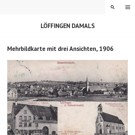
Springe
MENÜ
SUCHEN
zum
Inhalt
LÖFFINGEN DAMALS
Mehrbildkarte mit drei Ansichten, 1906