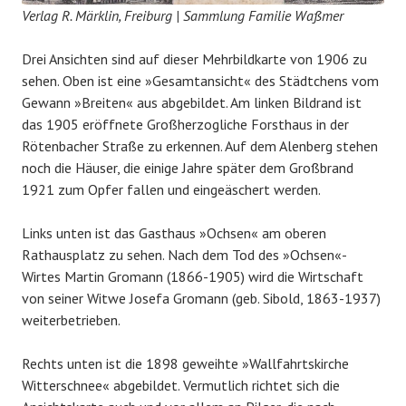
Verlag R. Märklin, Freiburg | Sammlung Familie Waßmer
Drei Ansichten sind auf dieser Mehrbildkarte von 1906 zu
sehen. Oben ist eine »Gesamtansicht« des Städtchens vom
Gewann »Breiten« aus abgebildet. Am linken Bildrand ist
das 1905 eröffnete Großherzogliche Forsthaus in der
Rötenbacher Straße zu erkennen. Auf dem Alenberg stehen
noch die Häuser, die einige Jahre später dem Großbrand
1921 zum Opfer fallen und eingeäschert werden.
Links unten ist das Gasthaus »Ochsen« am oberen
Rathausplatz zu sehen. Nach dem Tod des »Ochsen«-
Wirtes Martin Gromann (1866-1905) wird die Wirtschaft
von seiner Witwe Josefa Gromann (geb. Sibold, 1863-1937)
weiterbetrieben.
Rechts unten ist die 1898 geweihte »Wallfahrtskirche
Witterschnee« abgebildet. Vermutlich richtet sich die