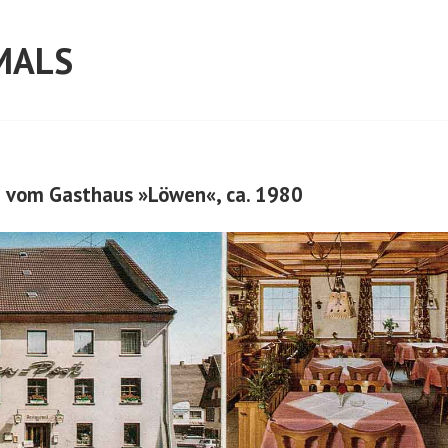
MALS
e vom Gasthaus »Löwen«, ca. 1980