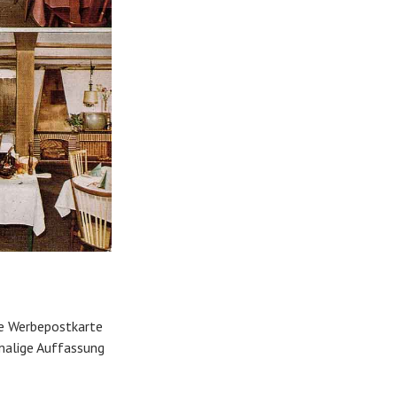
se Werbepostkarte
amalige Auffassung