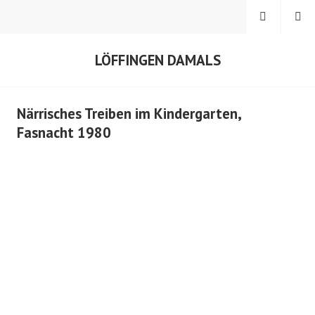
Springe
MENÜ
SUCHEN
zum
Inhalt
LÖFFINGEN DAMALS
Närrisches Treiben im Kindergarten,
Fasnacht 1980