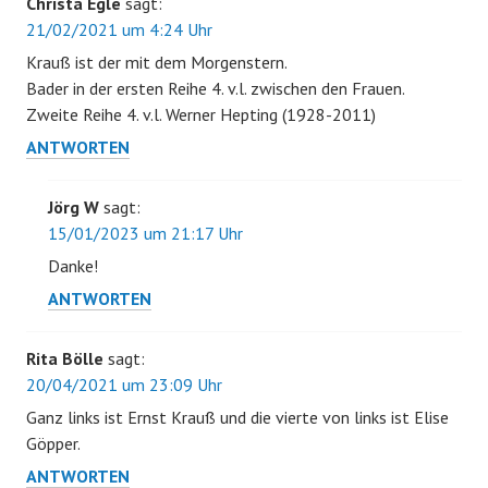
Christa Egle
sagt:
21/02/2021 um 4:24 Uhr
Krauß ist der mit dem Morgenstern.
Bader in der ersten Reihe 4. v.l. zwischen den Frauen.
Zweite Reihe 4. v.l. Werner Hepting (1928-2011)
ANTWORTEN
Jörg W
sagt:
15/01/2023 um 21:17 Uhr
Danke!
ANTWORTEN
Rita Bölle
sagt:
20/04/2021 um 23:09 Uhr
Ganz links ist Ernst Krauß und die vierte von links ist Elise
Göpper.
ANTWORTEN