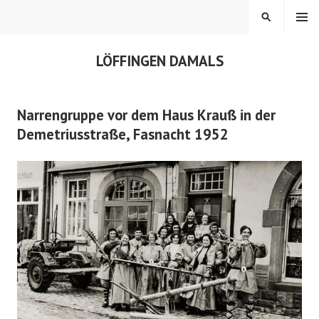
Springe
MENÜ
SUCHEN
zum
Inhalt
LÖFFINGEN DAMALS
Narrengruppe vor dem Haus Krauß in der
Demetriusstraße, Fasnacht 1952