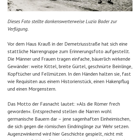
Dieses Foto stellte dankenswerterweise Luzia Bader zur
Verfügung.
Vor dem Haus Krauß in der Demetriusstraße hat sich eine
stattliche Narrengruppe zum Erinnerungsfoto aufgestellt.
Die Männer und Frauen tragen einfache, bäuerlich wirkende
Gewänder: weite Kittel, breite Gürtel, geschnürte Beinlinge,
Kopftücher und Fellmützen. In den Händen halten sie, fast
wie Requisiten aus einem Historienstück, einen Hakenpflug
und einen Morgenstern.
Das Motto der Fasnacht lautet: »Als die Römer frech
geworden«. Entsprechend stellen die Narren wohl
germanische Bauern dar – jene sagenhaften Einheimischen,
die sich gegen die römischen Eindringlinge zur Wehr setzen.
Augenzwinkernd wird hier Geschichte gespielt, nicht mit