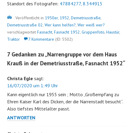
Standort des Fotografen:
47.884277, 8.344915
Bild
Veröffentlicht in
1950er
,
1952
,
Demetriusstraße
,
Demetriusstraße 02
,
Wer kann helfen?
,
Wer weiß wer?
verschlagwortet
Fasnacht
,
Fasnacht 1952
,
Gruppenfoto
,
Haustür
,
Traktor
7 Kommentare
(ID: 5502)
7 Gedanken zu „
Narrengruppe vor dem Haus
Krauß in der Demetriusstraße, Fasnacht 1952
“
Christa Egle
sagt:
16/07/2020 um 1:49 Uhr
Kann eigentlich nur 1955 sein ; Motto „Großempfang zu
Ehren Kaiser Karl des Dicken, der die Narrenstadt besucht“.
Also tiefstes Mittelalter passt.
ANTWORTEN