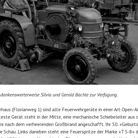
n dankenswerterweise Silvia und Gerold Bächle zur Verfügung.
aus (Florianweg 1) sind alte Feuerwehrgeräte in einer Art Open-A
este Gerät steht in der Mitte, eine mechanische Schiebeleiter aus 
re nach dem verheerenden Großbrand angeschafft. Ihr 50. »Geburts
ine Schau. Links daneben steht eine Feuerspritze der Marke »T S-8« 