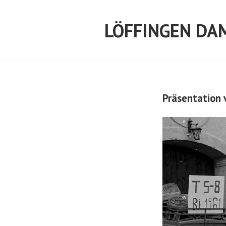
Springe
zum
LÖFFINGEN DA
Inhalt
Präsentation