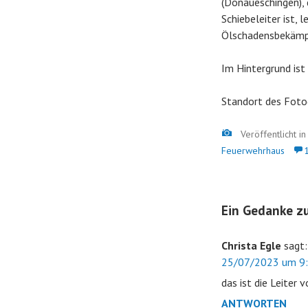
(Donaueschingen),
Schiebeleiter ist,
Ölschadensbekämp
Im Hintergrund ist
Standort des Foto
Bild
Veröffentlicht i
Feuerwehrhaus
Ein Gedanke zu
Christa Egle
sagt:
25/07/2023 um 9:
das ist die Leiter 
ANTWORTEN