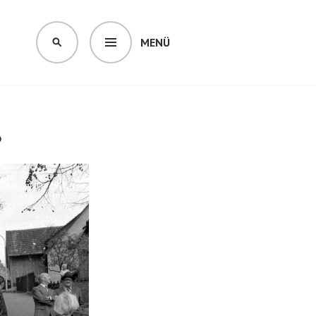
MENÜ
SUCHEN
6