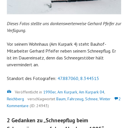
Dieses Fotos stellte uns dankenswerterweise Gerhard Pfeifer zur
Verfügung.
Vor seinem Wohnhaus (Am Kurpark 4) steht Bauhof-
Mitarbeiter Gerhard Pfeifer neben seinem Schneepflug. Er
ist im Dauereinsatz, denn das Schneegestöber hält
unvermindert an.
Standort des Fotografen:
47.887060, 8.344515
Bild
Veröffentlicht in
1990er
,
Am Kurpark
,
Am Kurpark 04
,
Reichberg
verschlagwortet
Baum
,
Fahrzeug
,
Schnee
,
Winter
2
Kommentare
(ID: 24943)
2 Gedanken zu „
Schneepflug beim