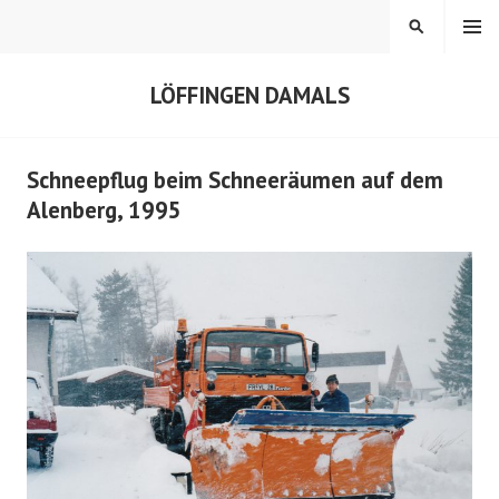
Springe
MENÜ
SUCHEN
zum
Inhalt
LÖFFINGEN DAMALS
Schneepflug beim Schneeräumen auf dem
Alenberg, 1995