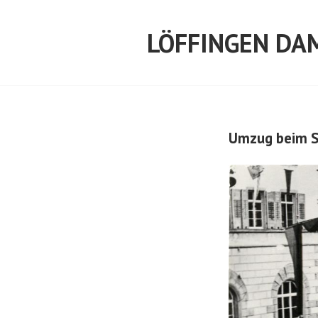
Springe
zum
LÖFFINGEN DA
Inhalt
Umzug beim S