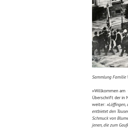
Sammlung Familie
»Willkommen am Ga
Überschrift der i
weiter:
»Löffingen,
entbietet den Tause
Schmuck von Blumen
jenen, die zum Gau