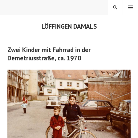
Springe
MENÜ
SUCHEN
zum
Inhalt
LÖFFINGEN DAMALS
Zwei Kinder mit Fahrrad in der
Demetriusstraße, ca. 1970