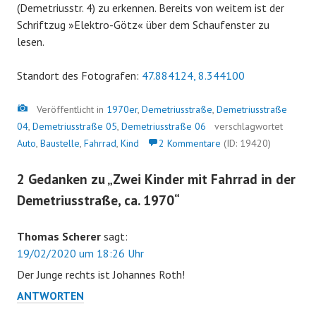
(Demetriusstr. 4) zu erkennen. Bereits von weitem ist der
Schriftzug »Elektro-Götz« über dem Schaufenster zu
lesen.
Standort des Fotografen:
47.884124, 8.344100
Bild
Veröffentlicht in
1970er
,
Demetriusstraße
,
Demetriusstraße
04
,
Demetriusstraße 05
,
Demetriusstraße 06
verschlagwortet
Auto
,
Baustelle
,
Fahrrad
,
Kind
2 Kommentare
(ID: 19420)
2 Gedanken zu „
Zwei Kinder mit Fahrrad in der
Demetriusstraße, ca. 1970
“
Thomas Scherer
sagt:
19/02/2020 um 18:26 Uhr
Der Junge rechts ist Johannes Roth!
ANTWORTEN