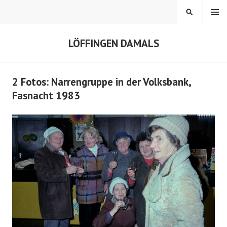
Springe
MENÜ
SUCHEN
zum
Inhalt
LÖFFINGEN DAMALS
2 Fotos: Narrengruppe in der Volksbank,
Fasnacht 1983