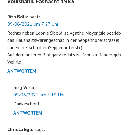
Volksbank, Fasnacht 1983
“
Rita Bölle
sagt:
09/06/2021 um 7:27 Uhr
Rechts neben Leonie Sibold ist Agathe Mayer (sie betrieb
das Haushaltswarengeschät in der Seppenhoferstrasse),
daneben ? Schreiber (Seppenhoferstr.)
Auf dem unteren Bild ganz rechts ist Monika Baader geb.
Wehrle
ANTWORTEN
Jörg W
sagt:
09/06/2021 um 8:19 Uhr
Dankeschön!
ANTWORTEN
Christa Egle
sagt: