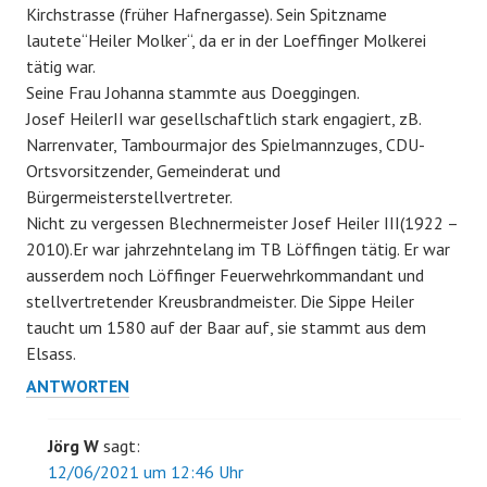
Kirchstrasse (früher Hafnergasse). Sein Spitzname
lautete“Heiler Molker“, da er in der Loeffinger Molkerei
tätig war.
Seine Frau Johanna stammte aus Doeggingen.
Josef HeilerII war gesellschaftlich stark engagiert, zB.
Narrenvater, Tambourmajor des Spielmannzuges, CDU-
Ortsvorsitzender, Gemeinderat und
Bürgermeisterstellvertreter.
Nicht zu vergessen Blechnermeister Josef Heiler III(1922 –
2010).Er war jahrzehntelang im TB Löffingen tätig. Er war
ausserdem noch Löffinger Feuerwehrkommandant und
stellvertretender Kreusbrandmeister. Die Sippe Heiler
taucht um 1580 auf der Baar auf, sie stammt aus dem
Elsass.
ANTWORTEN
Jörg W
sagt:
12/06/2021 um 12:46 Uhr