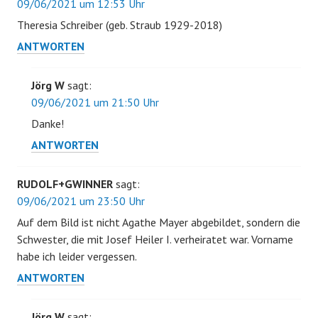
09/06/2021 um 12:53 Uhr
Theresia Schreiber (geb. Straub 1929-2018)
ANTWORTEN
Jörg W
sagt:
09/06/2021 um 21:50 Uhr
Danke!
ANTWORTEN
RUDOLF+GWINNER
sagt:
09/06/2021 um 23:50 Uhr
Auf dem Bild ist nicht Agathe Mayer abgebildet, sondern die
Schwester, die mit Josef Heiler I. verheiratet war. Vorname
habe ich leider vergessen.
ANTWORTEN
Jörg W
sagt: