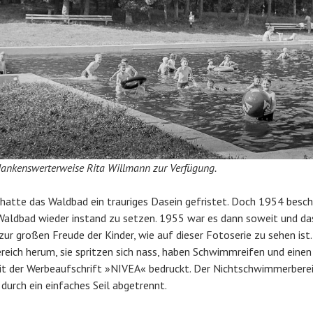
 dankenswerterweise Rita Willmann zur Verfügung.
t hatte das Waldbad ein trauriges Dasein gefristet. Doch 1954 besch
Waldbad wieder instand zu setzen. 1955 war es dann soweit und d
zur großen Freude der Kinder, wie auf dieser Fotoserie zu sehen ist
ich herum, sie spritzen sich nass, haben Schwimmreifen und einen
 mit der Werbeaufschrift »NIVEA« bedruckt. Der Nichtschwimmerbere
urch ein einfaches Seil abgetrennt.