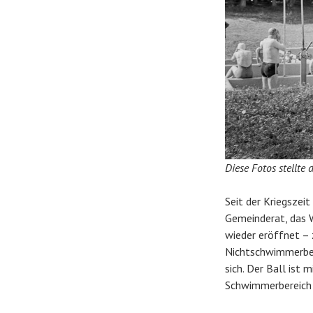
Diese Fotos stellte
Seit der Kriegszei
Gemeinderat, das 
wieder eröffnet – 
Nichtschwimmerbere
sich. Der Ball ist
Schwimmerbereich d