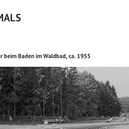
MALS
er beim Baden im Waldbad, ca. 1955