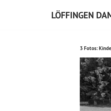
Springe
zum
LÖFFINGEN DA
Inhalt
3 Fotos: Kind