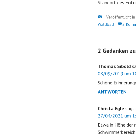
Standort des Foto
Bild
Veröffentlicht i
Waldbad
2 Komm
2 Gedanken zu
Thomas Sibold
s
08/09/2019 um 10
Schöne Erinnerung
ANTWORTEN
Christa Egle
sagt:
27/04/2021 um 1:
Etwa in Höhe der 
Schwimmerbereich 