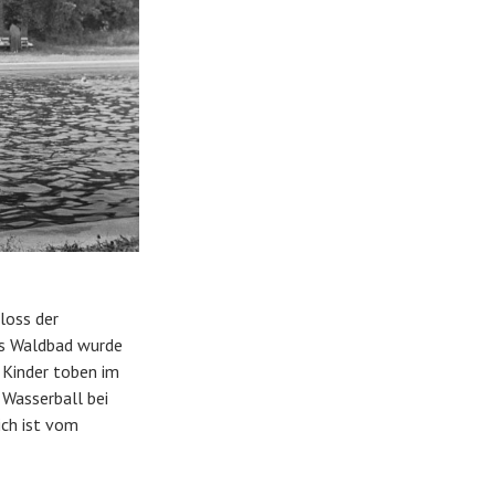
loss der
as Waldbad wurde
. Kinder toben im
 Wasserball bei
ich ist vom