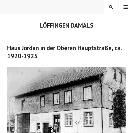
Springe
MENÜ
SUCHEN
zum
Inhalt
LÖFFINGEN DAMALS
Haus Jordan in der Oberen Hauptstraße, ca.
1920-1925