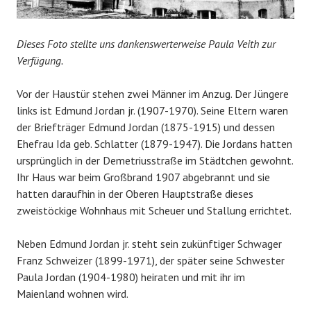
Dieses Foto stellte uns dankenswerterweise Paula Veith zur
Verfügung.
Vor der Haustür stehen zwei Männer im Anzug. Der Jüngere
links ist Edmund Jordan jr. (1907-1970). Seine Eltern waren
der Briefträger Edmund Jordan (1875-1915) und dessen
Ehefrau Ida geb. Schlatter (1879-1947). Die Jordans hatten
ursprünglich in der Demetriusstraße im Städtchen gewohnt.
Ihr Haus war beim Großbrand 1907 abgebrannt und sie
hatten daraufhin in der Oberen Hauptstraße dieses
zweistöckige Wohnhaus mit Scheuer und Stallung errichtet.
Neben Edmund Jordan jr. steht sein zukünftiger Schwager
Franz Schweizer (1899-1971), der später seine Schwester
Paula Jordan (1904-1980) heiraten und mit ihr im
Maienland wohnen wird.