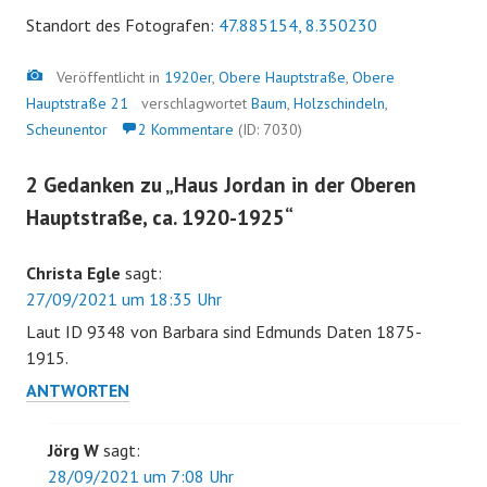
Standort des Fotografen:
47.885154, 8.350230
Bild
Veröffentlicht in
1920er
,
Obere Hauptstraße
,
Obere
Hauptstraße 21
verschlagwortet
Baum
,
Holzschindeln
,
Scheunentor
2 Kommentare
(ID: 7030)
2 Gedanken zu „
Haus Jordan in der Oberen
Hauptstraße, ca. 1920-1925
“
Christa Egle
sagt:
27/09/2021 um 18:35 Uhr
Laut ID 9348 von Barbara sind Edmunds Daten 1875-
1915.
ANTWORTEN
Jörg W
sagt:
28/09/2021 um 7:08 Uhr