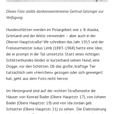
Dieses Foto stellte dankenswerterweise Gertrud Geisinger zur
Verfügung.
Hundeschlitten werden im Polargebiet wie z. B. Alaska,
Grönland und der Arktis verwendet – aber auch in der
Oberen Hauptstraße! Wir schreiben das Jahr 1915 und der
Freiseurmeister Julius Limb (1883-1968) hatte eine Idee,
die er prompt in die Tat umsetzte. Statt eines richtigen
Schlittenhundes bindet er kurzerhand seinen Hund, eine
Dogge, vor den Schlitten. Ob das große, kräftige Tier
tatsächlich sein »Herrchen« gezogen oder sich geweigert
hat, geht aus dem Foto nicht hervor.
Im Hintergrund sind auf der rechten Straßenseite die
Häuser von Konrad Bader (Obere Hauptstr. 17), von Johann
Bader (Obere Hauptstr. 19) und von Ida Jordan geb.
Schlatter (Obere Hauptstr. 21) zu sehen. Die Elektrisierung