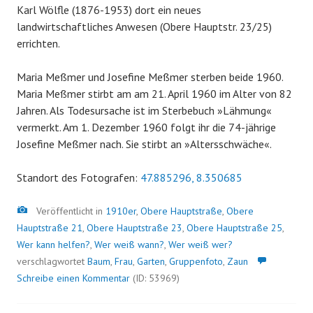
Karl Wölfle (1876-1953) dort ein neues
landwirtschaftliches Anwesen (Obere Hauptstr. 23/25)
errichten.
Maria Meßmer und Josefine Meßmer sterben beide 1960.
Maria Meßmer stirbt am am 21. April 1960 im Alter von 82
Jahren. Als Todesursache ist im Sterbebuch »Lähmung«
vermerkt. Am 1. Dezember 1960 folgt ihr die 74-jährige
Josefine Meßmer nach. Sie stirbt an »Altersschwäche«.
Standort des Fotografen:
47.885296, 8.350685
Bild
Veröffentlicht in
1910er
,
Obere Hauptstraße
,
Obere
Hauptstraße 21
,
Obere Hauptstraße 23
,
Obere Hauptstraße 25
,
Wer kann helfen?
,
Wer weiß wann?
,
Wer weiß wer?
verschlagwortet
Baum
,
Frau
,
Garten
,
Gruppenfoto
,
Zaun
Schreibe einen Kommentar
(ID: 53969)