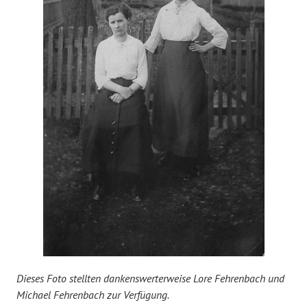
Dieses Foto stellten dankenswerterweise Lore Fehrenbach und
Michael Fehrenbach zur Verfügung.