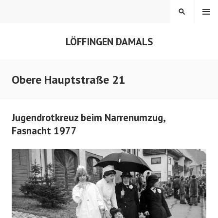
Springe
MENÜ
SUCHEN
zum
Inhalt
LÖFFINGEN DAMALS
Obere Hauptstraße 21
Jugendrotkreuz beim Narrenumzug,
Fasnacht 1977