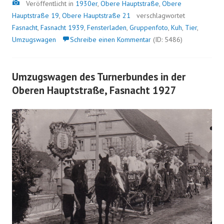
Bild
Veröffentlicht in
1930er
,
Obere Hauptstraße
,
Obere
Hauptstraße 19
,
Obere Hauptstraße 21
verschlagwortet
Fasnacht
,
Fasnacht 1939
,
Fensterladen
,
Gruppenfoto
,
Kuh
,
Tier
,
Umzugswagen
Schreibe einen Kommentar
(ID: 5486)
Umzugswagen des Turnerbundes in der
Oberen Hauptstraße, Fasnacht 1927