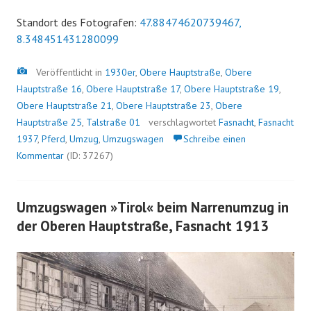
Standort des Fotografen:
47.88474620739467,
8.348451431280099
Bild
Veröffentlicht in
1930er
,
Obere Hauptstraße
,
Obere
Hauptstraße 16
,
Obere Hauptstraße 17
,
Obere Hauptstraße 19
,
Obere Hauptstraße 21
,
Obere Hauptstraße 23
,
Obere
Hauptstraße 25
,
Talstraße 01
verschlagwortet
Fasnacht
,
Fasnacht
1937
,
Pferd
,
Umzug
,
Umzugswagen
Schreibe einen
Kommentar
(ID: 37267)
Umzugswagen »Tirol« beim Narrenumzug in
der Oberen Hauptstraße, Fasnacht 1913