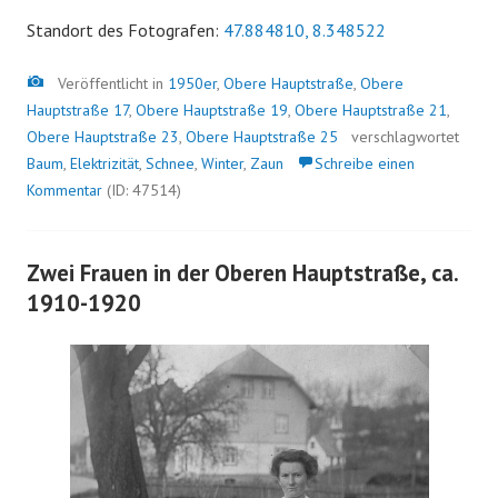
Standort des Fotografen:
47.884810, 8.348522
Bild
Veröffentlicht in
1950er
,
Obere Hauptstraße
,
Obere
Hauptstraße 17
,
Obere Hauptstraße 19
,
Obere Hauptstraße 21
,
Obere Hauptstraße 23
,
Obere Hauptstraße 25
verschlagwortet
Baum
,
Elektrizität
,
Schnee
,
Winter
,
Zaun
Schreibe einen
Kommentar
(ID: 47514)
Zwei Frauen in der Oberen Hauptstraße, ca.
1910-1920