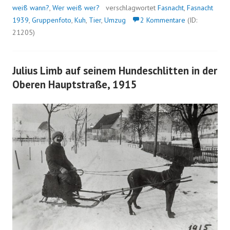
weiß wann?
,
Wer weiß wer?
verschlagwortet
Fasnacht
,
Fasnacht
1939
,
Gruppenfoto
,
Kuh
,
Tier
,
Umzug
2 Kommentare
(ID:
21205)
Julius Limb auf seinem Hundeschlitten in der
Oberen Hauptstraße, 1915