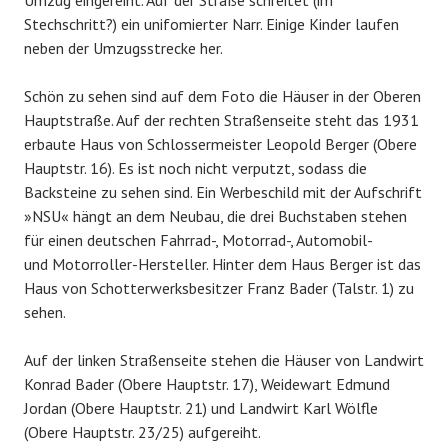
Umzug eingereiht. Auf der Straße schreitet (im
Stechschritt?) ein unifomierter Narr. Einige Kinder laufen
neben der Umzugsstrecke her.
Schön zu sehen sind auf dem Foto die Häuser in der Oberen
Hauptstraße. Auf der rechten Straßenseite steht das 1931
erbaute Haus von Schlossermeister Leopold Berger (Obere
Hauptstr. 16). Es ist noch nicht verputzt, sodass die
Backsteine zu sehen sind. Ein Werbeschild mit der Aufschrift
»NSU« hängt an dem Neubau, die drei Buchstaben stehen
für einen deutschen Fahrrad-, Motorrad-, Automobil-
und Motorroller-Hersteller. Hinter dem Haus Berger ist das
Haus von Schotterwerksbesitzer Franz Bader (Talstr. 1) zu
sehen.
Auf der linken Straßenseite stehen die Häuser von Landwirt
Konrad Bader (Obere Hauptstr. 17), Weidewart Edmund
Jordan (Obere Hauptstr. 21) und Landwirt Karl Wölfle
(Obere Hauptstr. 23/25) aufgereiht.