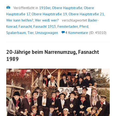
Bild
Veröffentlicht in
1910er
,
Obere Hauptstraße
,
Obere
Hauptstraße 17
,
Obere Hauptstraße 19
,
Obere Hauptstraße 21
,
Wer kann helfen?
,
Wer weiß wer?
verschlagwortet
Bader-
Konrad
,
Fasnacht
,
Fasnacht 1913
,
Fensterladen
,
Pferd
,
Spalierbaum
,
Tier
,
Umzugswagen
4 Kommentare
(ID: 45010)
20-Jährige beim Narrenumzug, Fasnacht
1989