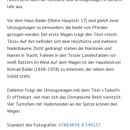
Jahr aus.
Vor dem Haus Bader (Obere Hauptstr. 17) sind gleich zwei
Umzugswagen zu bewundern, die beide von Pferden
gezogen werden. Der erste Wagen trägt den Titel »Hoch
Tirol«. Auf ihm befindet sich eine Holzhütte und mehrere
Nadelbäume. Dicht gedrängt stehen die Närrinnen und
Narren in Tracht. Fahnen in den Tiroler Landesfarben rot-
weiß flattern im Wind. Auf dem Wagen ist der Hausbesitzer
Konrad Bader (1868-1958) zu erkennen, der neben dem
Schild steht.
Dahinter folgt der Umzugswagen mit dem Titel »Türkei!!«.
Er offenbart, wie man sich das Osmanische Reich vorstellt:
Vier Türmchen mit Halbmonden an der Spitze krönen den
Wagen.
Standort des Fotografen:
47.884894, 8.349137