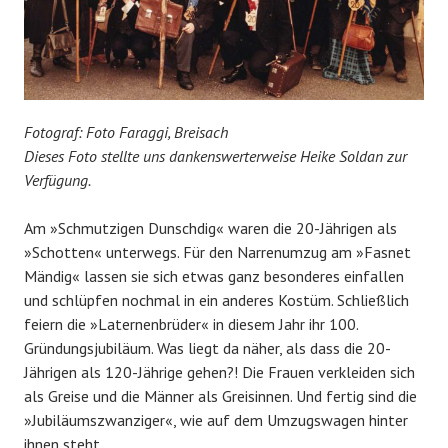
Fotograf: Foto Faraggi, Breisach
Dieses Foto stellte uns dankenswerterweise Heike Soldan zur
Verfügung.
Am »Schmutzigen Dunschdig« waren die 20-Jährigen als
»Schotten« unterwegs. Für den Narrenumzug am »Fasnet
Mändig« lassen sie sich etwas ganz besonderes einfallen
und schlüpfen nochmal in ein anderes Kostüm. Schließlich
feiern die »Laternenbrüder« in diesem Jahr ihr 100.
Gründungsjubiläum. Was liegt da näher, als dass die 20-
Jährigen als 120-Jährige gehen?! Die Frauen verkleiden sich
als Greise und die Männer als Greisinnen. Und fertig sind die
»Jubiläumszwanziger«, wie auf dem Umzugswagen hinter
ihnen steht