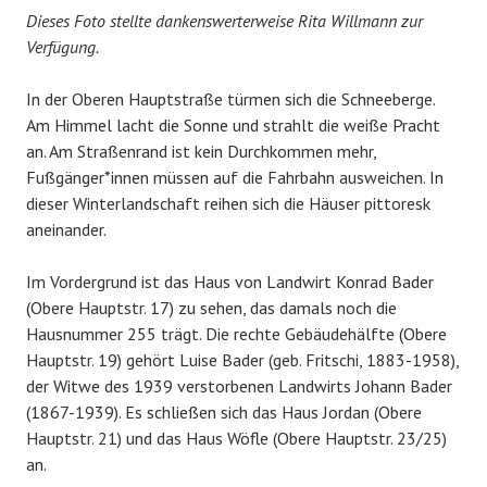
Dieses Foto stellte dankenswerterweise Rita Willmann zur
Verfügung.
In der Oberen Hauptstraße türmen sich die Schneeberge.
Am Himmel lacht die Sonne und strahlt die weiße Pracht
an. Am Straßenrand ist kein Durchkommen mehr,
Fußgänger*innen müssen auf die Fahrbahn ausweichen. In
dieser Winterlandschaft reihen sich die Häuser pittoresk
aneinander.
Im Vordergrund ist das Haus von Landwirt Konrad Bader
(Obere Hauptstr. 17) zu sehen, das damals noch die
Hausnummer 255 trägt. Die rechte Gebäudehälfte (Obere
Hauptstr. 19) gehört Luise Bader (geb. Fritschi, 1883-1958),
der Witwe des 1939 verstorbenen Landwirts Johann Bader
(1867-1939). Es schließen sich das Haus Jordan (Obere
Hauptstr. 21) und das Haus Wöfle (Obere Hauptstr. 23/25)
an.