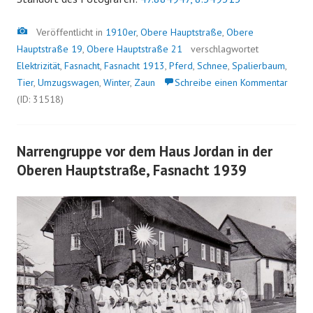
Bild
Veröffentlicht in
1910er
,
Obere Hauptstraße
,
Obere
Hauptstraße 19
,
Obere Hauptstraße 21
verschlagwortet
Elektrizität
,
Fasnacht
,
Fasnacht 1913
,
Pferd
,
Schnee
,
Spalierbaum
,
Tier
,
Umzugswagen
,
Winter
,
Zaun
Schreibe einen Kommentar
(ID: 31518)
Narrengruppe vor dem Haus Jordan in der
Oberen Hauptstraße, Fasnacht 1939