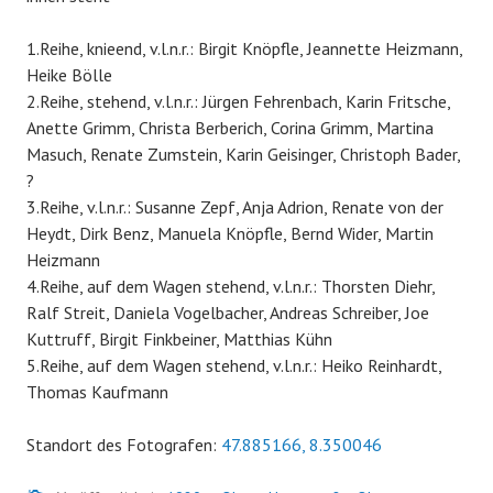
1.Reihe, knieend, v.l.n.r.: Birgit Knöpfle, Jeannette Heizmann,
Heike Bölle
2.Reihe, stehend, v.l.n.r.: Jürgen Fehrenbach, Karin Fritsche,
Anette Grimm, Christa Berberich, Corina Grimm, Martina
Masuch, Renate Zumstein, Karin Geisinger, Christoph Bader,
?
3.Reihe, v.l.n.r.: Susanne Zepf, Anja Adrion, Renate von der
Heydt, Dirk Benz, Manuela Knöpfle, Bernd Wider, Martin
Heizmann
4.Reihe, auf dem Wagen stehend, v.l.n.r.: Thorsten Diehr,
Ralf Streit, Daniela Vogelbacher, Andreas Schreiber, Joe
Kuttruff, Birgit Finkbeiner, Matthias Kühn
5.Reihe, auf dem Wagen stehend, v.l.n.r.: Heiko Reinhardt,
Thomas Kaufmann
Standort des Fotografen:
47.885166, 8.350046