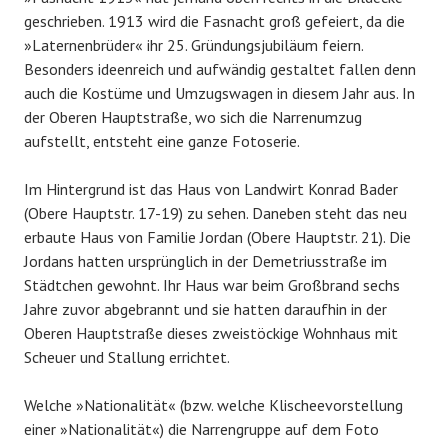
geschrieben. 1913 wird die Fasnacht groß gefeiert, da die
»Laternenbrüder« ihr 25. Gründungsjubiläum feiern.
Besonders ideenreich und aufwändig gestaltet fallen denn
auch die Kostüme und Umzugswagen in diesem Jahr aus. In
der Oberen Hauptstraße, wo sich die Narrenumzug
aufstellt, entsteht eine ganze Fotoserie.
Im Hintergrund ist das Haus von Landwirt Konrad Bader
(Obere Hauptstr. 17-19) zu sehen. Daneben steht das neu
erbaute Haus von Familie Jordan (Obere Hauptstr. 21). Die
Jordans hatten ursprünglich in der Demetriusstraße im
Städtchen gewohnt. Ihr Haus war beim Großbrand sechs
Jahre zuvor abgebrannt und sie hatten daraufhin in der
Oberen Hauptstraße dieses zweistöckige Wohnhaus mit
Scheuer und Stallung errichtet.
Welche »Nationalität« (bzw. welche Klischeevorstellung
einer »Nationalität«) die Narrengruppe auf dem Foto