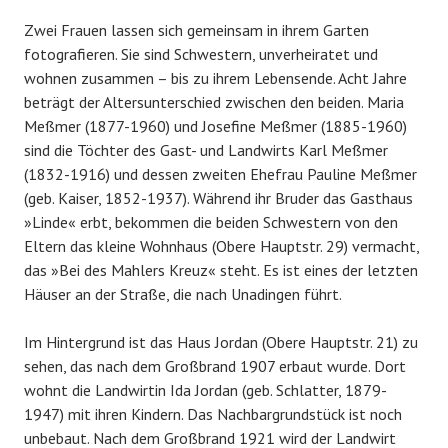
Zwei Frauen lassen sich gemeinsam in ihrem Garten
fotografieren. Sie sind Schwestern, unverheiratet und
wohnen zusammen – bis zu ihrem Lebensende. Acht Jahre
beträgt der Altersunterschied zwischen den beiden. Maria
Meßmer (1877-1960) und Josefine Meßmer (1885-1960)
sind die Töchter des Gast- und Landwirts Karl Meßmer
(1832-1916) und dessen zweiten Ehefrau Pauline Meßmer
(geb. Kaiser, 1852-1937). Während ihr Bruder das Gasthaus
»Linde« erbt, bekommen die beiden Schwestern von den
Eltern das kleine Wohnhaus (Obere Hauptstr. 29) vermacht,
das »Bei des Mahlers Kreuz« steht. Es ist eines der letzten
Häuser an der Straße, die nach Unadingen führt.
Im Hintergrund ist das Haus Jordan (Obere Hauptstr. 21) zu
sehen, das nach dem Großbrand 1907 erbaut wurde. Dort
wohnt die Landwirtin Ida Jordan (geb. Schlatter, 1879-
1947) mit ihren Kindern. Das Nachbargrundstück ist noch
unbebaut. Nach dem Großbrand 1921 wird der Landwirt