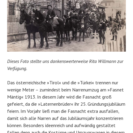
Dieses Foto stellte uns dankenswerterweise Rita Willmann zur
Verfügung.
Das österreichische »Tirol« und die »Türkei« trennen nur
wenige Meter – zumindest beim Narrenumzug am »Fasnet
Mäntig« 1913. In diesem Jahr wird die Fasnacht groß
gefeiert, da die »Laternenbrüder« ihr 25. Gründungsjubiläum
feiern. Im Vorjahr ließ man die Fasnacht extra ausfallen,
damit sich alle Narren auf das Jubiläumsjahr konzentrieren
können. Besonders ideenreich und aufwändig gestaltet
fallen denn auch die Kostüme und Umzugswagen in diesem