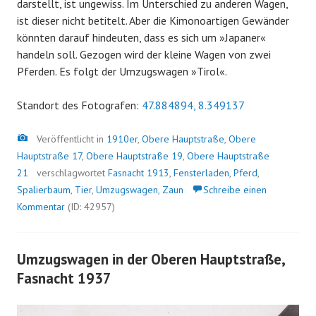
darstellt, ist ungewiss. Im Unterschied zu anderen Wagen,
ist dieser nicht betitelt. Aber die Kimonoartigen Gewänder
könnten darauf hindeuten, dass es sich um »Japaner«
handeln soll. Gezogen wird der kleine Wagen von zwei
Pferden. Es folgt der Umzugswagen »Tirol«.
Standort des Fotografen:
47.884894, 8.349137
Bild
Veröffentlicht in
1910er
,
Obere Hauptstraße
,
Obere
Hauptstraße 17
,
Obere Hauptstraße 19
,
Obere Hauptstraße
21
verschlagwortet
Fasnacht 1913
,
Fensterladen
,
Pferd
,
Spalierbaum
,
Tier
,
Umzugswagen
,
Zaun
Schreibe einen
Kommentar
(ID: 42957)
Umzugswagen in der Oberen Hauptstraße,
Fasnacht 1937