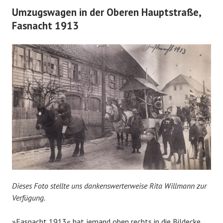
Umzugswagen in der Oberen Hauptstraße,
Fasnacht 1913
Dieses Foto stellte
uns dankenswerterweise Rita Willmann zur
Verfügung.
»Fasnacht 1913« hat jemand oben rechts in die Bildecke