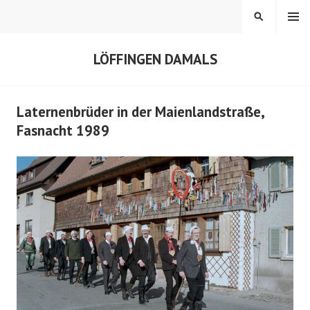
Springe
MENÜ
SUCHEN
zum
Inhalt
LÖFFINGEN DAMALS
Laternenbrüder in der Maienlandstraße,
Fasnacht 1989