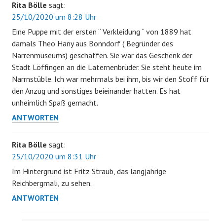
Rita Bölle
sagt:
25/10/2020 um 8:28 Uhr
Eine Puppe mit der ersten “ Verkleidung “ von 1889 hat
damals Theo Hany aus Bonndorf ( Begründer des
Narrenmuseums) geschaffen. Sie war das Geschenk der
Stadt Löffingen an die Laternenbrüder. Sie steht heute im
Narrnstüble. Ich war mehrmals bei ihm, bis wir den Stoff für
den Anzug und sonstiges beieinander hatten. Es hat
unheimlich Spaß gemacht.
ANTWORTEN
Rita Bölle
sagt:
25/10/2020 um 8:31 Uhr
Im Hintergrund ist Fritz Straub, das langjährige
Reichbergmali, zu sehen.
ANTWORTEN