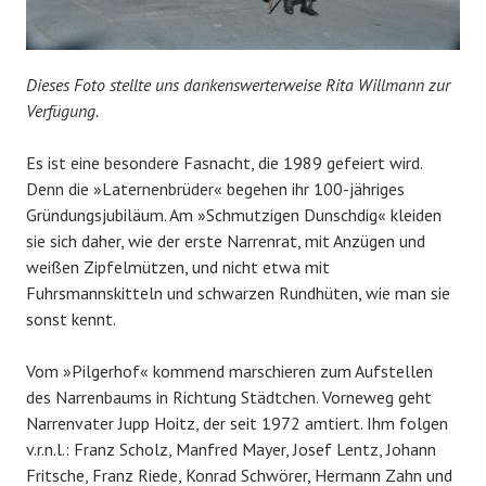
Dieses Foto stellte uns dankenswerterweise Rita Willmann zur
Verfügung.
Es ist eine besondere Fasnacht, die 1989 gefeiert wird.
Denn die »Laternenbrüder« begehen ihr 100-jähriges
Gründungsjubiläum. Am »Schmutzigen Dunschdig« kleiden
sie sich daher, wie der erste Narrenrat, mit Anzügen und
weißen Zipfelmützen, und nicht etwa mit
Fuhrsmannskitteln und schwarzen Rundhüten, wie man sie
sonst kennt.
Vom »Pilgerhof« kommend marschieren zum Aufstellen
des Narrenbaums in Richtung Städtchen. Vorneweg geht
Narrenvater Jupp Hoitz, der seit 1972 amtiert. Ihm folgen
v.r.n.l.: Franz Scholz, Manfred Mayer, Josef Lentz, Johann
Fritsche, Franz Riede, Konrad Schwörer, Hermann Zahn und