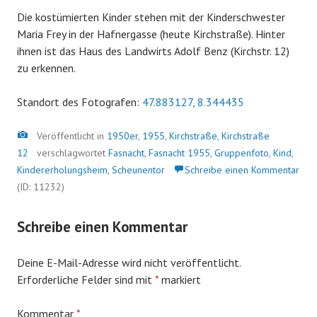
Die kostümierten Kinder stehen mit der Kinderschwester
Maria Frey in der Hafnergasse (heute Kirchstraße). Hinter
ihnen ist das Haus des Landwirts Adolf Benz (Kirchstr. 12)
zu erkennen.
Standort des Fotografen:
47.883127, 8.344435
Bild
Veröffentlicht in
1950er
,
1955
,
Kirchstraße
,
Kirchstraße
12
verschlagwortet
Fasnacht
,
Fasnacht 1955
,
Gruppenfoto
,
Kind
,
Kindererholungsheim
,
Scheunentor
Schreibe einen Kommentar
(ID: 11232)
Schreibe einen Kommentar
Deine E-Mail-Adresse wird nicht veröffentlicht.
Erforderliche Felder sind mit
*
markiert
Kommentar
*