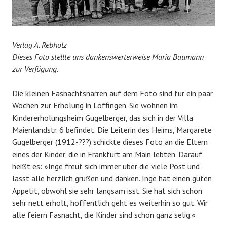
Verlag A. Rebholz
Dieses Foto stellte uns dankenswerterweise Maria Baumann
zur Verfügung.
Die kleinen Fasnachtsnarren auf dem Foto sind für ein paar
Wochen zur Erholung in Löffingen. Sie wohnen im
Kindererholungsheim Gugelberger, das sich in der Villa
Maienlandstr. 6 befindet. Die Leiterin des Heims, Margarete
Gugelberger (1912-???) schickte dieses Foto an die Eltern
eines der Kinder, die in Frankfurt am Main lebten. Darauf
heißt es: »Inge freut sich immer über die viele Post und
lässt alle herzlich grüßen und danken. Inge hat einen guten
Appetit, obwohl sie sehr langsam isst. Sie hat sich schon
sehr nett erholt, hoffentlich geht es weiterhin so gut. Wir
alle feiern Fasnacht, die Kinder sind schon ganz selig.«