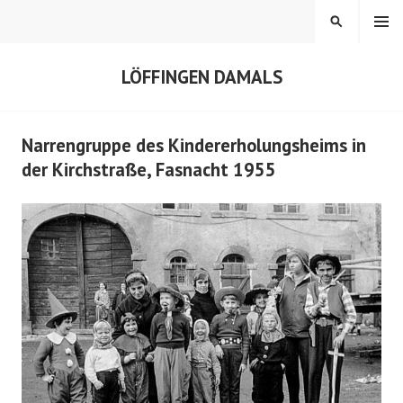
Springe
MENÜ
SUCHEN
zum
Inhalt
LÖFFINGEN DAMALS
Narrengruppe des Kindererholungsheims in
der Kirchstraße, Fasnacht 1955