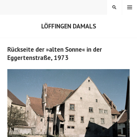
Springe
MENÜ
SUCHEN
zum
Inhalt
LÖFFINGEN DAMALS
Rückseite der »alten Sonne« in der
Eggertenstraße, 1973