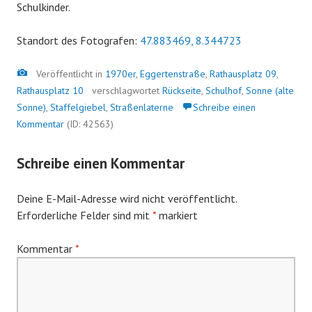
Schulkinder.
Standort des Fotografen:
47.883469, 8.344723
Bild
Veröffentlicht in
1970er
,
Eggertenstraße
,
Rathausplatz 09
,
Rathausplatz 10
verschlagwortet
Rückseite
,
Schulhof
,
Sonne (alte
Sonne)
,
Staffelgiebel
,
Straßenlaterne
Schreibe einen
Kommentar
(ID: 42563)
Schreibe einen Kommentar
Deine E-Mail-Adresse wird nicht veröffentlicht.
Erforderliche Felder sind mit
*
markiert
Kommentar
*