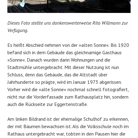
Dieses Foto stellte uns dankenswerterweise Rita Willmann zur
Verfügung.
Es heißt Abschied nehmen von der »alten Sonne«. Bis 1920
befand sich in dem Gebäude das gleichnamige Gasthaus
»Sonne«. Danach wurden darin Wohnungen und die
Stadtmühle untergebracht. Mit dieser Nutzung ist nun
Schluss, denn das Gebäude, das die Altstadt über
Jahrhunderte so prägte, wird im Januar 1973 abgerissen.
Vorher wird die »alte Sonne« nochmal schnell fotografiert,
nicht nur die Vorderfassade zum Rathausplatz hin, sondern
auch die Rückseite zur Eggertenstraße.
Am linken Bildrand ist der ehemalige Schulhof zu erkennen,
der mit Bäumen bewachsen ist. Als die Volksschule noch im
Rathaus untergebracht war, tobten in den Pausen hier die