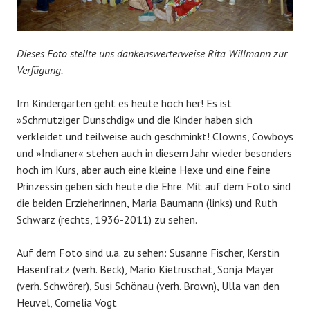
Dieses Foto stellte uns dankenswerterweise Rita Willmann zur
Verfügung.
Im Kindergarten geht es heute hoch her! Es ist
»Schmutziger Dunschdig« und die Kinder haben sich
verkleidet und teilweise auch geschminkt! Clowns, Cowboys
und »Indianer« stehen auch in diesem Jahr wieder besonders
hoch im Kurs, aber auch eine kleine Hexe und eine feine
Prinzessin geben sich heute die Ehre. Mit auf dem Foto sind
die beiden Erzieherinnen, Maria Baumann (links) und Ruth
Schwarz (rechts, 1936-2011) zu sehen.
Auf dem Foto sind u.a. zu sehen: Susanne Fischer, Kerstin
Hasenfratz (verh. Beck), Mario Kietruschat, Sonja Mayer
(verh. Schwörer), Susi Schönau (verh. Brown), Ulla van den
Heuvel, Cornelia Vogt