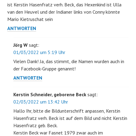
ist Kerstin Hasenfratz verh. Beck, das Hexenkind ist Ulla
van den Heuvel und der Indianer links von Conny könnte
Mario Kietruschat sein
ANTWORTEN
Jörg W
sagt:
01/03/2022 um 5:19 Uhr
Vielen Dank! Ja, das stimmt, die Namen wurden auch in
der Facebook-Gruppe genannt!
ANTWORTEN
Kerstin Schneider, geborene Beck
sagt:
02/03/2022 um 13:42 Uhr
Hallo Ihr, bitte die Bildunterschrift anpassen, Kerstin
Hasenfratz verh. Beck ist auf dem Bild und nicht Kerstin
Hasenfratz geb. Beck.
Kerstin Beck war Fasnet 1979 zwar auch im