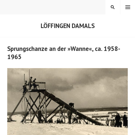
Springe
MENÜ
SUCHEN
zum
Inhalt
LÖFFINGEN DAMALS
Sprungschanze an der »Wanne«, ca. 1958-
1965