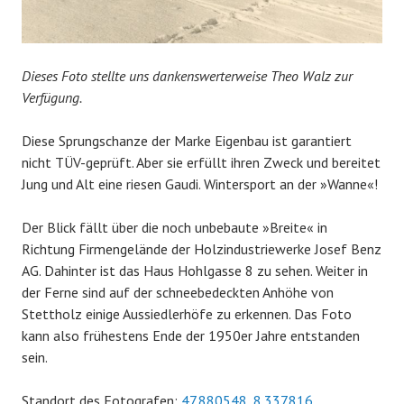
Dieses Foto stellte uns dankenswerterweise Theo Walz zur
Verfügung.
Diese Sprungschanze der Marke Eigenbau ist garantiert
nicht TÜV-geprüft. Aber sie erfüllt ihren Zweck und bereitet
Jung und Alt eine riesen Gaudi. Wintersport an der »Wanne«!
Der Blick fällt über die noch unbebaute »Breite« in
Richtung Firmengelände der Holzindustriewerke Josef Benz
AG. Dahinter ist das Haus Hohlgasse 8 zu sehen. Weiter in
der Ferne sind auf der schneebedeckten Anhöhe von
Stettholz einige Aussiedlerhöfe zu erkennen. Das Foto
kann also frühestens Ende der 1950er Jahre entstanden
sein.
Standort des Fotografen:
47.880548, 8.337816