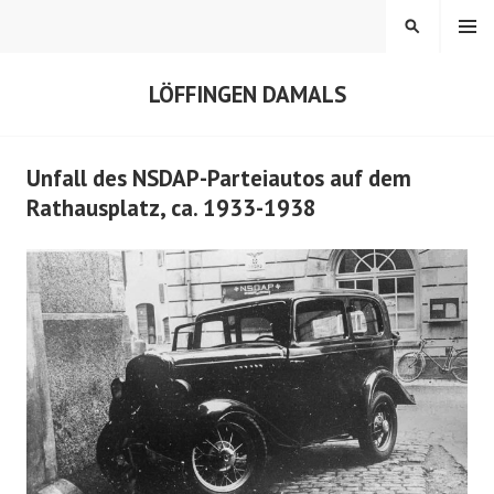
Springe
MENÜ
SUCHEN
zum
Inhalt
LÖFFINGEN DAMALS
Unfall des NSDAP-Parteiautos auf dem
Rathausplatz, ca. 1933-1938