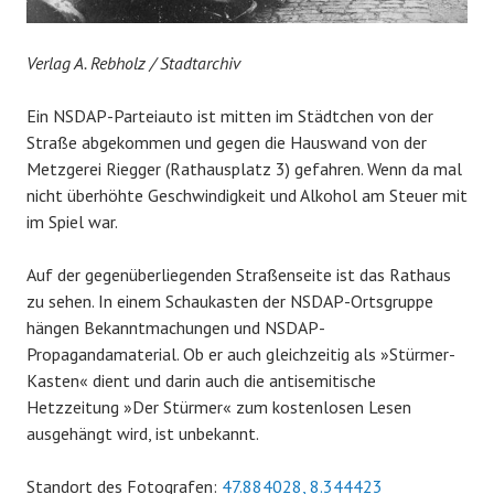
Verlag A. Rebholz /
Stadtarchiv
Ein NSDAP-Parteiauto ist mitten im Städtchen von der
Straße abgekommen und gegen die Hauswand von der
Metzgerei Riegger (Rathausplatz 3) gefahren. Wenn da mal
nicht überhöhte Geschwindigkeit und Alkohol am Steuer mit
im Spiel war.
Auf der gegenüberliegenden Straßenseite ist das Rathaus
zu sehen. In einem Schaukasten der NSDAP-Ortsgruppe
hängen Bekanntmachungen und NSDAP-
Propagandamaterial. Ob er auch gleichzeitig als »Stürmer-
Kasten« dient und darin auch die antisemitische
Hetzzeitung »Der Stürmer« zum kostenlosen Lesen
ausgehängt wird, ist unbekannt.
Standort des Fotografen:
47.884028, 8.344423