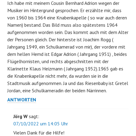
Ich habe mit meinem Cousin Bernhard Adrion wegen der
Musiker im Hintergrund gesprochen. Er erzählte mir, dass
von 1960 bis 1964 eine Knabenkapelle ( so war auch deren
Namen) bestand. Das Bild muss also spätestens 1964
aufgenommen worden sein. Das kommt auch mit dem Alter
der Personen gleich. Der hinterste ist Joachim Rogg (
Jahrgang 1949, ein Schulkamerad von mir), der vordere mit
dem hellen Hemd ist Edgar Adrion ( Jahrgang 1951) , beides
Flügelhornisten, und rechts abgeschnitten mit der
Klarinette Klaus Heizmann ( Jahrgang 1952).1965 gab es
die Knabenkapelle nicht mehr, da wurden sie in die
Stadtmusik aufgenommen. Ja und das Riesenbaby ist Gretel
Jordan, eine Schulkameradin der beiden Närrinnen.
ANTWORTEN
Jörg W
sagt:
07/10/2022 um 14:05 Uhr
Vielen Dank für die Hilfe!