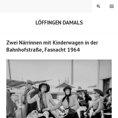
Springe
MENÜ
SUCHEN
zum
Inhalt
LÖFFINGEN DAMALS
Zwei Närrinnen mit Kinderwagen in der
Bahnhofstraße, Fasnacht 1964