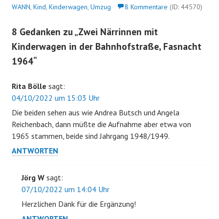
WANN
,
Kind
,
Kinderwagen
,
Umzug
8 Kommentare
(ID: 44570)
8 Gedanken zu „
Zwei Närrinnen mit
Kinderwagen in der Bahnhofstraße, Fasnacht
1964
“
Rita Bölle
sagt:
04/10/2022 um 15:03 Uhr
Die beiden sehen aus wie Andrea Butsch und Angela
Reichenbach, dann müßte die Aufnahme aber etwa von
1965 stammen, beide sind Jahrgang 1948/1949.
ANTWORTEN
Jörg W
sagt:
07/10/2022 um 14:04 Uhr
Herzlichen Dank für die Ergänzung!
ANTWORTEN