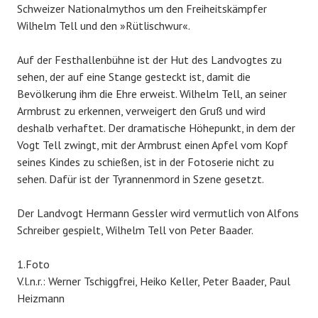
Schweizer Nationalmythos um den Freiheitskämpfer
Wilhelm Tell und den »Rütlischwur«.
Auf der Festhallenbühne ist der Hut des Landvogtes zu
sehen, der auf eine Stange gesteckt ist, damit die
Bevölkerung ihm die Ehre erweist. Wilhelm Tell, an seiner
Armbrust zu erkennen, verweigert den Gruß und wird
deshalb verhaftet. Der dramatische Höhepunkt, in dem der
Vogt Tell zwingt, mit der Armbrust einen Apfel vom Kopf
seines Kindes zu schießen, ist in der Fotoserie nicht zu
sehen. Dafür ist der Tyrannenmord in Szene gesetzt.
Der Landvogt Hermann Gessler wird vermutlich von Alfons
Schreiber gespielt, Wilhelm Tell von Peter Baader.
1.Foto
V.l.n.r.: Werner Tschiggfrei, Heiko Keller, Peter Baader, Paul
Heizmann