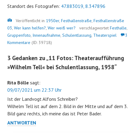
Standort des Fotografen:
47.883019, 8.347896
Bild
Veröffentlicht in
1950er
,
Festhallenstraße
,
Festhallenstraße
03
,
Wer kann helfen?
,
Wer weiß wer?
verschlagwortet
Festhalle
,
Gruppenfoto
,
Innenaufnahme
,
Schulentlassung
,
Theaterspiel
3
Kommentare
(ID: 39718)
3 Gedanken zu „
11 Fotos: Theateraufführung
»Wilhelm Tell« bei Schulentlassung, 1958
“
Rita Bölle
sagt:
09/07/2021 um 22:37 Uhr
Ist der Landvogt Alfons Schreiber?
Wilhelm Tell ist auf dem 2. Bild in der Mitte und auf dem 3.
Bild ganz rechts, ich meine das ist Peter Bader.
ANTWORTEN