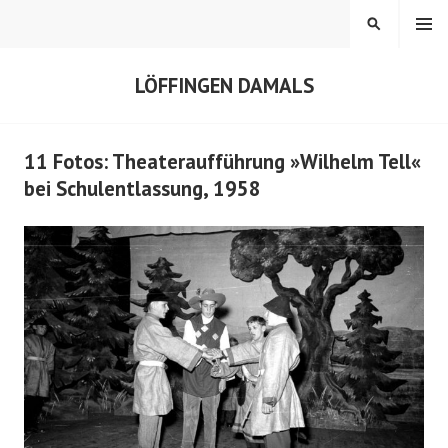
Springe
MENÜ
SUCHEN
zum
Inhalt
LÖFFINGEN DAMALS
11 Fotos: Theateraufführung »Wilhelm Tell«
bei Schulentlassung, 1958