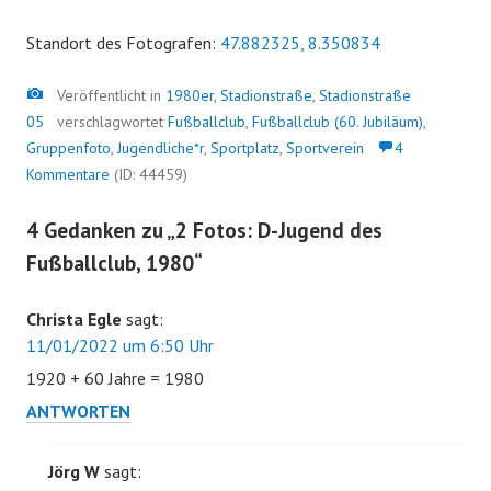
Standort des Fotografen:
47.882325, 8.350834
Bild
Veröffentlicht in
1980er
,
Stadionstraße
,
Stadionstraße
05
verschlagwortet
Fußballclub
,
Fußballclub (60. Jubiläum)
,
Gruppenfoto
,
Jugendliche*r
,
Sportplatz
,
Sportverein
4
Kommentare
(ID: 44459)
4 Gedanken zu „
2 Fotos: D-Jugend des
Fußballclub, 1980
“
Christa Egle
sagt:
11/01/2022 um 6:50 Uhr
1920 + 60 Jahre = 1980
ANTWORTEN
Jörg W
sagt: