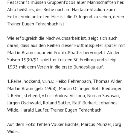
Festschrift müssen Gruppenfotos aller Mannschaften her.
Also heißt es, der Reihe nach im Haslach-Stadion zum
Fototermin antreten. Hier ist die D-Jugend zu sehen, deren
Trainer Eugen Fehrenbach ist.
Wie erfolgreich die Nachwuchsarbeit ist, zeigt sich auch
daran, dass aus den Reihen dieser Fußballspieler später mit
Martin Braun sogar ein Profifußballer hervorgeht. Ab der
Saison 1990/91 spielt er für den SC Freiburg und steigt
1993 mit dem Verein in die erste Bundesliga auf.
1.Reihe, hockend, v.l.n.r.: Heiko Fehrenbach, Thomas Wider,
Martin Braun (geb. 1968), Martin Offinger, Rolf Riedlinger
2.Reihe, stehend, v.l.n.r.: Andrea Vittoria, Nurcan Savasan,
Jürgen Oschwald, Roland Satler, Ralf Burkart, Johannes
Wilde, Harald Laufer, Trainer Eugen Fehrenbach
Auf dem Foto fehlen Volker Bächle, Marcus Münzer, Jörg
Wider.