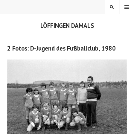
Springe
MENÜ
SUCHEN
zum
Inhalt
LÖFFINGEN DAMALS
2 Fotos: D-Jugend des Fußballclub, 1980