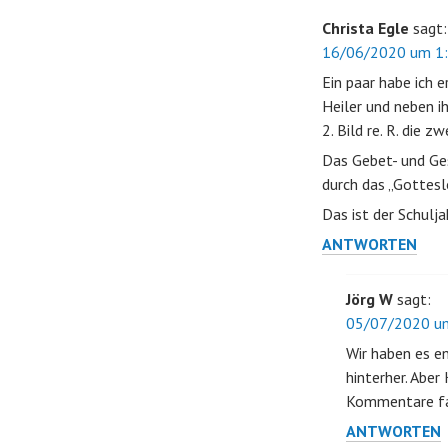
Christa Egle
sagt:
16/06/2020 um 1:
Ein paar habe ich e
Heiler und neben i
2. Bild re. R. die z
Das Gebet- und Ge
durch das „Gottesl
Das ist der Schul
ANTWORTEN
Jörg W
sagt:
05/07/2020 um
Wir haben es e
hinterher. Aber
Kommentare far
ANTWORTEN