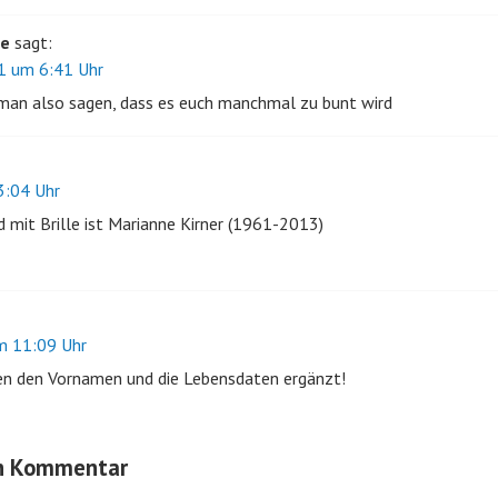
le
sagt:
 um 6:41 Uhr
man also sagen, dass es euch manchmal zu bunt wird
:04 Uhr
d mit Brille ist Marianne Kirner (1961-2013)
 11:09 Uhr
en den Vornamen und die Lebensdaten ergänzt!
en Kommentar