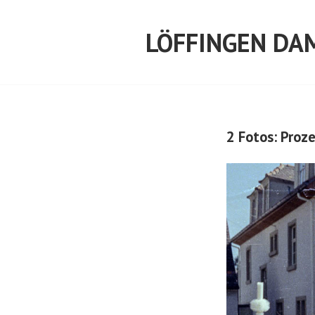
Springe
zum
LÖFFINGEN DA
Inhalt
2 Fotos: Proz