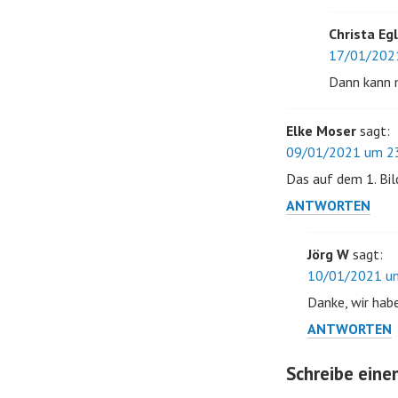
Christa Eg
17/01/2021
Dann kann 
Elke Moser
sagt:
09/01/2021 um 23
Das auf dem 1. Bil
ANTWORTEN
Jörg W
sagt:
10/01/2021 um
Danke, wir hab
ANTWORTEN
Schreibe ein