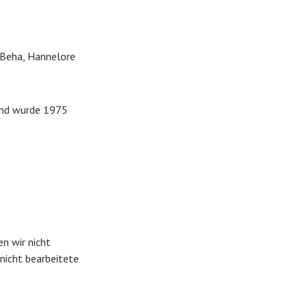
ca Beha, Hannelore
 und wurde 1975
n wir nicht
 nicht bearbeitete