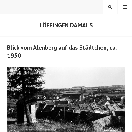
Springe
MENÜ
SUCHEN
zum
Inhalt
LÖFFINGEN DAMALS
Blick vom Alenberg auf das Städtchen, ca.
1950