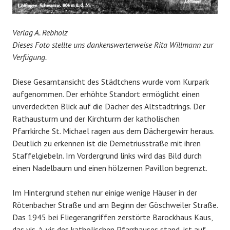
Verlag A. Rebholz
Dieses Foto stellte uns dankenswerterweise Rita Willmann zur
Verfügung.
Diese Gesamtansicht des Städtchens wurde vom Kurpark
aufgenommen. Der erhöhte Standort ermöglicht einen
unverdeckten Blick auf die Dächer des Altstadtrings. Der
Rathausturm und der Kirchturm der katholischen
Pfarrkirche St. Michael ragen aus dem Dächergewirr heraus.
Deutlich zu erkennen ist die Demetriusstraße mit ihren
Staffelgiebeln. Im Vordergrund links wird das Bild durch
einen Nadelbaum und einen hölzernen Pavillon begrenzt.
Im Hintergrund stehen nur einige wenige Häuser in der
Rötenbacher Straße und am Beginn der Göschweiler Straße.
Das 1945 bei Fliegerangriffen zerstörte Barockhaus Kaus,
das vis-à-vis des katholischen Pfarrhauses stand, ist auf