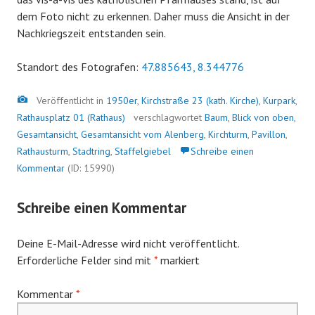
dem Foto nicht zu erkennen. Daher muss die Ansicht in der
Nachkriegszeit entstanden sein.
Standort des Fotografen:
47.885643, 8.344776
Bild
Veröffentlicht in
1950er
,
Kirchstraße 23 (kath. Kirche)
,
Kurpark
,
Rathausplatz 01 (Rathaus)
verschlagwortet
Baum
,
Blick von oben
,
Gesamtansicht
,
Gesamtansicht vom Alenberg
,
Kirchturm
,
Pavillon
,
Rathausturm
,
Stadtring
,
Staffelgiebel
Schreibe einen
Kommentar
(ID: 15990)
Schreibe einen Kommentar
Deine E-Mail-Adresse wird nicht veröffentlicht.
Erforderliche Felder sind mit
*
markiert
Kommentar
*