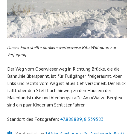
Dieses Foto stellte dankenswerterweise Rita Willmann zur
Verfügung.
Der Weg vom Oberwiesenweg in Richtung Brücke, die die
Bahnlinie überspannt, ist für Fußgänger freigeräumt. Aber
links und rechts vom Weg ist alles tief verschneit. Der Blick
fällt über den Stettbach hinweg zu den Häusern der
Maienlandstraße und Alenbergstraße. Am »Walze Bergle«
sind ein paar Kinder am Schlittenfahren.
Standort des Fotografen:
47.888889, 8.339583
Bild
Veröffentlicht in
1970er
,
Alenbergstraße
,
Alenbergstraße 32
,