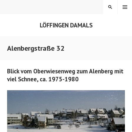
Springe
MENÜ
SUCHEN
zum
Inhalt
LÖFFINGEN DAMALS
Alenbergstraße 32
Blick vom Oberwiesenweg zum Alenberg mit
viel Schnee, ca. 1975-1980