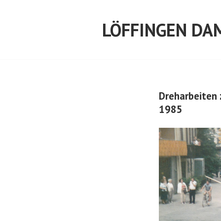
Springe
zum
LÖFFINGEN DA
Inhalt
Dreharbeiten 
1985