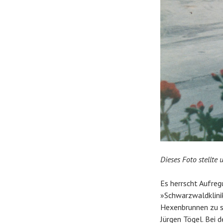
Dieses Foto stellte
Es herrscht Aufreg
»Schwarzwaldklinik
Hexenbrunnen zu se
Jürgen Tögel. Bei 