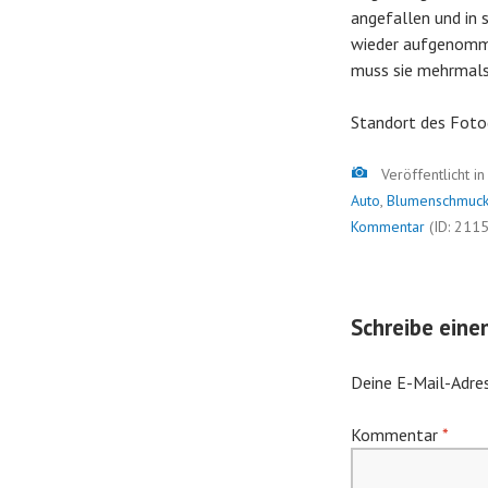
angefallen und in 
wieder aufgenommen
muss sie mehrmals 
Standort des Foto
Bild
Veröffentlicht i
Auto
,
Blumenschmuc
Kommentar
(ID: 211
Schreibe ein
Deine E-Mail-Adres
Kommentar
*