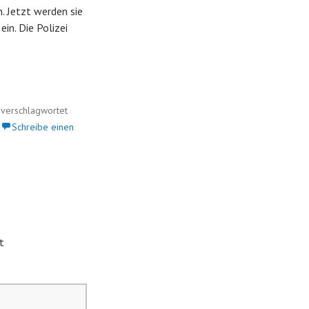
. Jetzt werden sie
in. Die Polizei
verschlagwortet
Schreibe einen
t