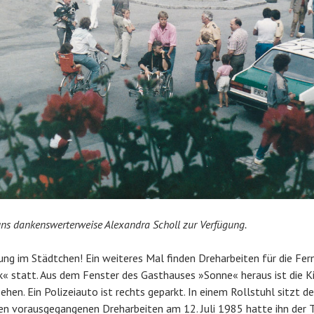
 uns dankenswerterweise Alexandra Scholl zur Verfügung.
ung im Städtchen! Ein weiteres Mal finden Dreharbeiten für die Fer
« statt. Aus dem Fenster des Gasthauses »Sonne« heraus ist die K
hen. Ein Polizeiauto ist rechts geparkt. In einem Rollstuhl sitzt d
den vorausgegangenen Dreharbeiten am 12. Juli 1985 hatte ihn der