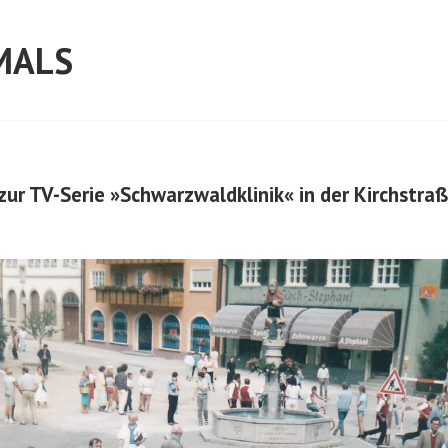
MALS
zur TV-Serie »Schwarzwaldklinik« in der Kirchstraß