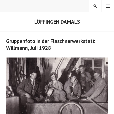
Springe
MENÜ
SUCHEN
zum
Inhalt
LÖFFINGEN DAMALS
Gruppenfoto in der Flaschnerwerkstatt
Willmann, Juli 1928