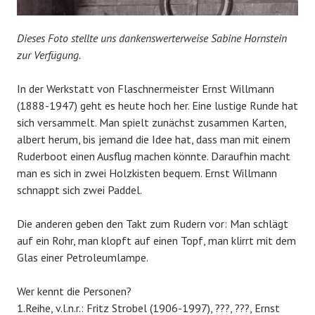
Dieses Foto stellte uns dankenswerterweise Sabine Hornstein
zur Verfügung.
In der Werkstatt von Flaschnermeister Ernst Willmann
(1888-1947) geht es heute hoch her. Eine lustige Runde hat
sich versammelt. Man spielt zunächst zusammen Karten,
albert herum, bis jemand die Idee hat, dass man mit einem
Ruderboot einen Ausflug machen könnte. Daraufhin macht
man es sich in zwei Holzkisten bequem. Ernst Willmann
schnappt sich zwei Paddel.
Die anderen geben den Takt zum Rudern vor: Man schlägt
auf ein Rohr, man klopft auf einen Topf, man klirrt mit dem
Glas einer Petroleumlampe.
Wer kennt die Personen?
1.Reihe, v.l.n.r.: Fritz Strobel (1906-1997), ???, ???, Ernst