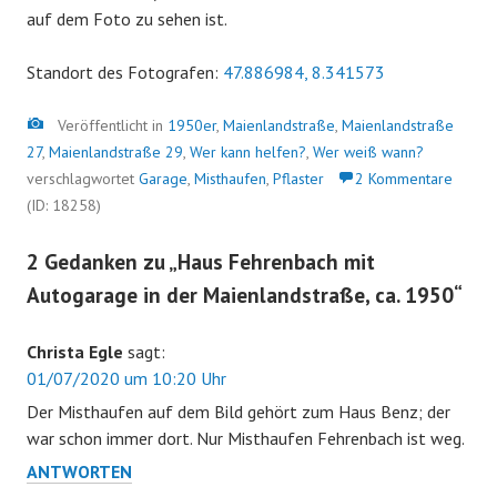
auf dem Foto zu sehen ist.
Standort des Fotografen:
47.886984, 8.341573
Bild
Veröffentlicht in
1950er
,
Maienlandstraße
,
Maienlandstraße
27
,
Maienlandstraße 29
,
Wer kann helfen?
,
Wer weiß wann?
verschlagwortet
Garage
,
Misthaufen
,
Pflaster
2 Kommentare
(ID: 18258)
2 Gedanken zu „
Haus Fehrenbach mit
Autogarage in der Maienlandstraße, ca. 1950
“
Christa Egle
sagt:
01/07/2020 um 10:20 Uhr
Der Misthaufen auf dem Bild gehört zum Haus Benz; der
war schon immer dort. Nur Misthaufen Fehrenbach ist weg.
ANTWORTEN