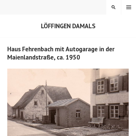
Springe
MENÜ
SUCHEN
zum
Inhalt
LÖFFINGEN DAMALS
Haus Fehrenbach mit Autogarage in der
Maienlandstraße, ca. 1950