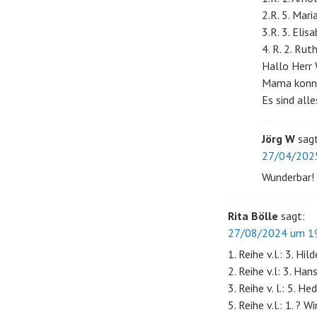
2.R. 5. Mar
3.R. 3. Elis
4. R. 2. Rut
Hallo Herr
Mama konnte
Es sind all
Jörg W
sag
27/04/2025
Wunderbar!
Rita Bölle
sagt:
27/08/2024 um 19
1. Reihe v.l.: 3. Hi
2. Reihe v.l: 3. Ha
3. Reihe v. l.: 5. H
5. Reihe v.l.: 1. ? W