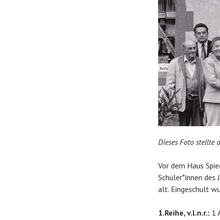
Dieses Foto stellte
Vor dem Haus Spieg
Schüler*innen des 
alt. Eingeschult w
1.Reihe, v.l.n.r.:
1 A