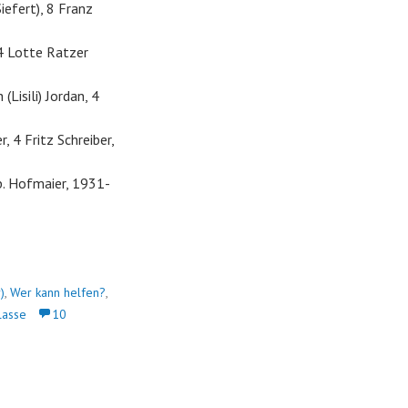
iefert), 8 Franz
4 Lotte Ratzer
Lisili) Jordan, 4
 4 Fritz Schreiber,
b. Hofmaier, 1931-
)
,
Wer kann helfen?
,
lasse
10