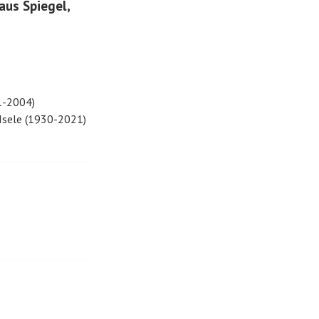
us Spiegel,
31-2004)
 Isele (1930-2021)