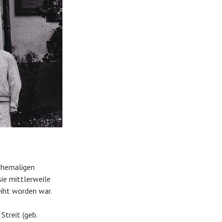
 ehemaligen
ie mittlerweile
eiht worden war.
Streit (geb.