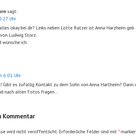
orn
sagt:
:27 Uhr
alles okay bei dir? Links neben Lotte Ratzer ist Anna Harzheim geb.
 von Ludwig Storz.
 wünsche ich.
 6:01 Uhr
k! Gibt es zufällig Kontakt zu dem Sohn von Anna Hartheim? Dann 
nd nach alten Fotos fragen…
en Kommentar
se wird nicht veröffentlicht.
Erforderliche Felder sind mit
*
markier