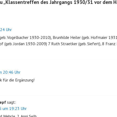
u „
Klassentreffen des Jahrgangs 1930/31 vor dem Ha
24 Uhr
(geb. Vogelbacher 1930-2010), Brunhilde Heiler (geb. Hofmaier 19
pf (geb. Jordan 1930-2009) 7 Ruth Straetker (geb. Siefert), 8 Franz
 20:46 Uhr
k für die Ergänzung!
epf
sagt:
5 um 19:23 Uhr
ld Wehrle, 2. Anni Selb