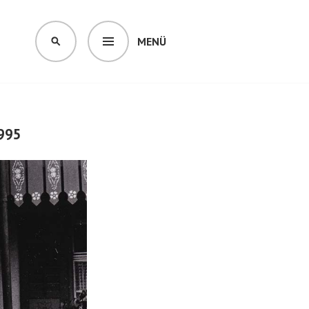
MENÜ
SUCHEN
1995