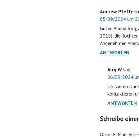
Andrew Pfefferk
05/09/2024 um 20
Guten Abend Jörg, 
2018), die Tochter
Angenehmen Abend
ANTWORTEN
Jörg W
sagt:
06/09/2024 um
Oh, vielen Dan
kontaktieren u
ANTWORTEN
Schreibe ein
Deine E-Mail-Adres