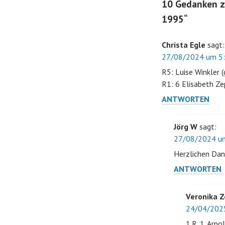
10 Gedanken z
1995
“
Christa Egle
sagt:
27/08/2024 um 5:
R5: Luise Winkler 
R1: 6 Elisabeth Ze
ANTWORTEN
Jörg W
sagt:
27/08/2024 um
Herzlichen Dan
ANTWORTEN
Veronika Z
24/04/202
1.R. 1. Arno