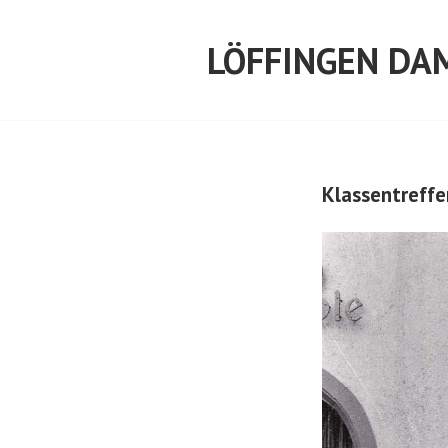
Springe
zum
LÖFFINGEN DA
Inhalt
Klassentreffe