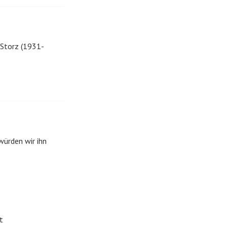
 Storz (1931-
würden wir ihn
t