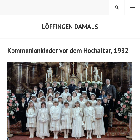
Springe
MENÜ
SUCHEN
zum
Inhalt
LÖFFINGEN DAMALS
Kommunionkinder vor dem Hochaltar, 1982