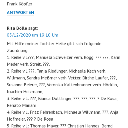
Frank Köpfler
ANTWORTEN
Rita Bölle
sagt:
05/12/2020 um 19:10 Uhr
Mit Hilfe meiner Tochter Heike gibt sich folgende
Zuordnung:
1. Reihe v.l.???, Manuela Schweizer verh. Rogg, ???,???, Karin
Meder verh. Streit, ???,
2. Reihe v.l. ???, Tanja Riedlinger, Michaela Kech verh.
Willmann, Sandra Meßmer verh. Vetter, Birthe Laufer, ???,
Susanne Beierer, ???, Veronika Kaltenbrunner verh. Höcklin,
Joachim Heizmann,
3. Reihe v.l.: ???, Bianca Duttlinger, ???, ???, ???, ? De Rosa,
Renato Mariani
4. Reihe v.l.. Fritz Fehrenbach, Michaela Willmann, ???, Anja
Hofmeier, ??? ? De Rosa
5. Reihe v.l.: Thomas Mayer, ??? Christian Hannes, Bernd