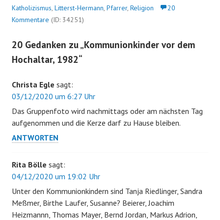
Katholizismus
,
Litterst-Hermann
,
Pfarrer
,
Religion
20
Kommentare
(ID: 34251)
20 Gedanken zu „
Kommunionkinder vor dem
Hochaltar, 1982
“
Christa Egle
sagt:
03/12/2020 um 6:27 Uhr
Das Gruppenfoto wird nachmittags oder am nächsten Tag
aufgenommen und die Kerze darf zu Hause bleiben.
ANTWORTEN
Rita Bölle
sagt:
04/12/2020 um 19:02 Uhr
Unter den Kommunionkindern sind Tanja Riedlinger, Sandra
Meßmer, Birthe Laufer, Susanne? Beierer, Joachim
Heizmannn, Thomas Mayer, Bernd Jordan, Markus Adrion,