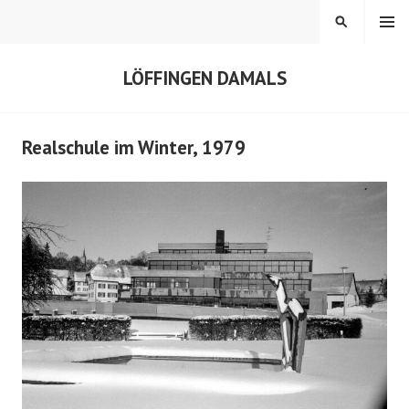
Springe
MENÜ
SUCHEN
zum
Inhalt
LÖFFINGEN DAMALS
Realschule im Winter, 1979