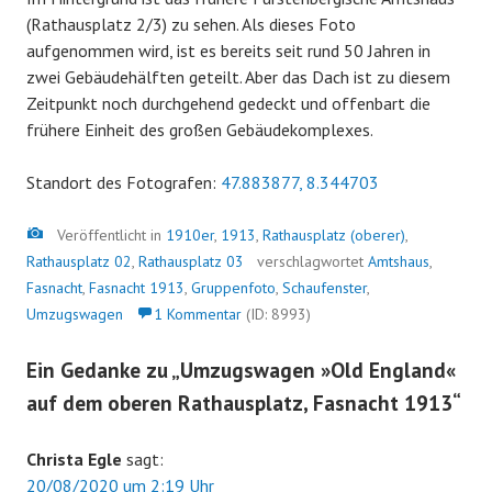
(Rathausplatz 2/3) zu sehen. Als dieses Foto
aufgenommen wird, ist es bereits seit rund 50 Jahren in
zwei Gebäudehälften geteilt. Aber das Dach ist zu diesem
Zeitpunkt noch durchgehend gedeckt und offenbart die
frühere Einheit des großen Gebäudekomplexes.
Standort des Fotografen:
47.883877, 8.344703
Bild
Veröffentlicht in
1910er
,
1913
,
Rathausplatz (oberer)
,
Rathausplatz 02
,
Rathausplatz 03
verschlagwortet
Amtshaus
,
Fasnacht
,
Fasnacht 1913
,
Gruppenfoto
,
Schaufenster
,
Umzugswagen
1 Kommentar
(ID: 8993)
Ein Gedanke zu „
Umzugswagen »Old England«
auf dem oberen Rathausplatz, Fasnacht 1913
“
Christa Egle
sagt:
20/08/2020 um 2:19 Uhr