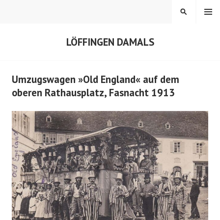
Springe
MENÜ
SUCHEN
zum
Inhalt
LÖFFINGEN DAMALS
Umzugswagen »Old England« auf dem
oberen Rathausplatz, Fasnacht 1913