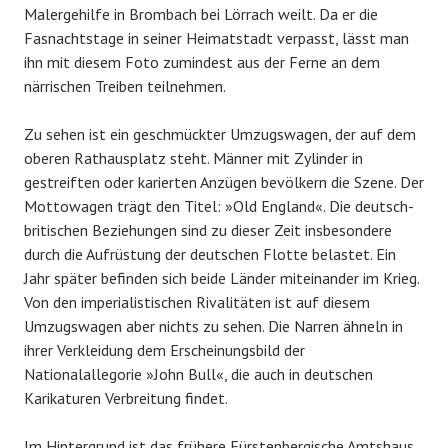
Malergehilfe in Brombach bei Lörrach weilt. Da er die
Fasnachtstage in seiner Heimatstadt verpasst, lässt man
ihn mit diesem Foto zumindest aus der Ferne an dem
närrischen Treiben teilnehmen.
Zu sehen ist ein geschmückter Umzugswagen, der auf dem
oberen Rathausplatz steht. Männer mit Zylinder in
gestreiften oder karierten Anzügen bevölkern die Szene. Der
Mottowagen trägt den Titel: »Old England«. Die deutsch-
britischen Beziehungen sind zu dieser Zeit insbesondere
durch die Aufrüstung der deutschen Flotte belastet. Ein
Jahr später befinden sich beide Länder miteinander im Krieg.
Von den imperialistischen Rivalitäten ist auf diesem
Umzugswagen aber nichts zu sehen. Die Narren ähneln in
ihrer Verkleidung dem Erscheinungsbild der
Nationalallegorie »John Bull«, die auch in deutschen
Karikaturen Verbreitung findet.
Im Hintergrund ist das frühere Fürstenbergische Amtshaus