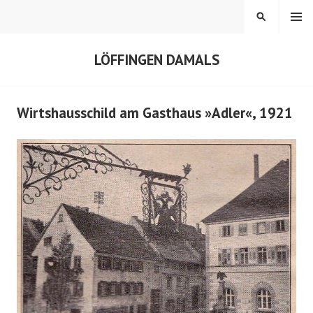
Springe
MENÜ
SUCHEN
zum
Inhalt
LÖFFINGEN DAMALS
Wirtshausschild am Gasthaus »Adler«, 1921