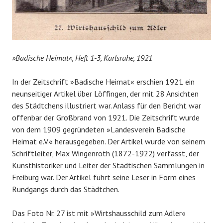
»Badische Heimat
«
, Heft 1-3, Karlsruhe, 1921
In der Zeitschrift »Badische Heimat« erschien 1921 ein
neunseitiger Artikel über Löffingen, der mit 28 Ansichten
des Städtchens illustriert war. Anlass für den Bericht war
offenbar der Großbrand von 1921. Die Zeitschrift wurde
von dem 1909 gegründeten »Landesverein Badische
Heimat e.V.
« herausgegeben. Der Artikel
wurde von seinem
Schriftleiter, Max Wingenroth (1872-1922) verfasst, der
Kunsthistoriker und Leiter der Städtischen Sammlungen in
Freiburg war. Der Artikel führt seine Leser
in Form eines
Rundgangs durch das Städtchen.
Das Foto Nr. 27 ist mit »Wirtshausschild zum Adler«