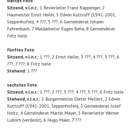
viertes Foto
Sitzend, v.l.n.r.:
1 Revierleiter Franz Rappenger, 2
Haumeister Ernst Heiler, 3 Edwin Kuttruff (1941-2001,
Seppenhofen), 4 ???, 5 ???, 6 Gemeinderat Johann
Fehrenbach, 7 Waldarbeiter Eugen Beha, 8 Gemeinderat
Fritz Isele
fünftes Foto
Sitzend, v.l.n.r.:
1 ???, 2 Ernst Heiler, 3 ???, 4 ???, 5 ???, 6
???, 7 ???, 8 Fritz Isele
Stehend:
1 ???
sechstes Foto
Sitzend, v.l.n.r.:
1 ???, 2 ???, 3 ???, 4 ???, 5 ???, 6 Fritz Isele
Stehend, v.l.n.r.:
1 Bürgermeister Dieter Mellert, 2 Edwin
Kuttruff (1941-2001, Seppenhofen), 3 Gemeinderat Josef
Hoitz, 4 Gemeinderat Martin Mayer, 5 Revierleiter Werner
Lubrich (verdeckt), 6 Hugo Maier, 7 ???