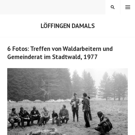
Springe
MENÜ
SUCHEN
zum
Inhalt
LÖFFINGEN DAMALS
6 Fotos: Treffen von Waldarbeitern und
Gemeinderat im Stadtwald, 1977