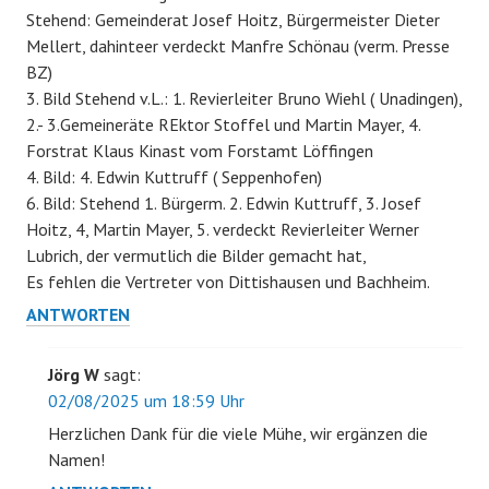
Stehend: Gemeinderat Josef Hoitz, Bürgermeister Dieter
Mellert, dahinteer verdeckt Manfre Schönau (verm. Presse
BZ)
3. Bild Stehend v.L.: 1. Revierleiter Bruno Wiehl ( Unadingen),
2.- 3.Gemeineräte REktor Stoffel und Martin Mayer, 4.
Forstrat Klaus Kinast vom Forstamt Löffingen
4. Bild: 4. Edwin Kuttruff ( Seppenhofen)
6. Bild: Stehend 1. Bürgerm. 2. Edwin Kuttruff, 3. Josef
Hoitz, 4, Martin Mayer, 5. verdeckt Revierleiter Werner
Lubrich, der vermutlich die Bilder gemacht hat,
Es fehlen die Vertreter von Dittishausen und Bachheim.
ANTWORTEN
Jörg W
sagt:
02/08/2025 um 18:59 Uhr
Herzlichen Dank für die viele Mühe, wir ergänzen die
Namen!