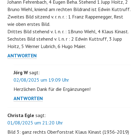
Johann Fehrenbach, 4 Eugen Beha. Stehend 1 Jupp Hoitz, 2
Bruno Wiehl, kniend am rechten Bildrand ist Edwin Kuttruff.
Zweites Bild sitzend v. r. n. r. : 1 Franz Rappenegger, Rest
wie oben erstes Bild.
Drittes Bild stehend v. l. n. r. : 1Bruno Wiehl, 4 Klaus Kinast.
Sechstes Bild stehend v. l. n. r : 2 Edwin Kuttruff, 3 Jupp
Hoitz, 5 Werner Lubrich, 6 Hugo Maier.
ANTWORTEN
Jörg W
sagt:
02/08/2025 um 19:09 Uhr
Herzlichen Dank für die Ergänzungen!
ANTWORTEN
Christa Egle
sagt:
01/08/2025 um 21:20 Uhr
Bild 3: ganz rechts Oberforstrat Klaus Kinast (1936-2019)