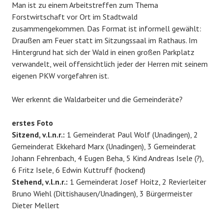
Man ist zu einem Arbeitstreffen zum Thema
Forstwirtschaft vor Ort im Stadtwald
zusammengekommen. Das Format ist informell gewählt:
Draußen am Feuer statt im Sitzungssaal im Rathaus. Im
Hintergrund hat sich der Wald in einen großen Parkplatz
verwandelt, weil offensichtlich jeder der Herren mit seinem
eigenen PKW vorgefahren ist.
Wer erkennt die Waldarbeiter und die Gemeinderäte?
erstes Foto
Sitzend, v.l.n.r.:
1 Gemeinderat Paul Wolf (Unadingen), 2
Gemeinderat Ekkehard Marx (Unadingen), 3 Gemeinderat
Johann Fehrenbach, 4 Eugen Beha, 5 Kind Andreas Isele (?),
6 Fritz Isele, 6 Edwin Kuttruff (hockend)
Stehend, v.l.n.r.:
1 Gemeinderat Josef Hoitz, 2 Revierleiter
Bruno Wiehl (Dittishausen/Unadingen), 3 Bürgermeister
Dieter Mellert