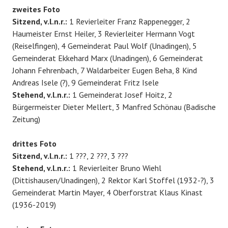
zweites Foto
Sitzend, v.l.n.r.:
1 Revierleiter Franz Rappenegger, 2
Haumeister Ernst Heiler, 3 Revierleiter Hermann Vogt
(Reiselfingen), 4 Gemeinderat Paul Wolf (Unadingen), 5
Gemeinderat Ekkehard Marx (Unadingen), 6 Gemeinderat
Johann Fehrenbach, 7 Waldarbeiter Eugen Beha, 8 Kind
Andreas Isele (?), 9 Gemeinderat Fritz Isele
Stehend, v.l.n.r.:
1 Gemeinderat Josef Hoitz, 2
Bürgermeister Dieter Mellert, 3 Manfred Schönau (Badische
Zeitung)
drittes Foto
Sitzend, v.l.n.r.:
1 ???, 2 ???, 3 ???
Stehend, v.l.n.r.:
1 Revierleiter Bruno Wiehl
(Dittishausen/Unadingen), 2 Rektor Karl Stoffel (1932-?), 3
Gemeinderat Martin Mayer, 4 Oberforstrat Klaus Kinast
(1936-2019)