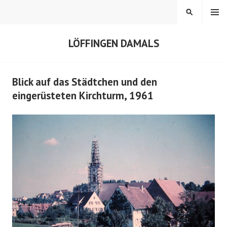
Springe
MENÜ
SUCHEN
zum
Inhalt
LÖFFINGEN DAMALS
Blick auf das Städtchen und den
eingerüsteten Kirchturm, 1961