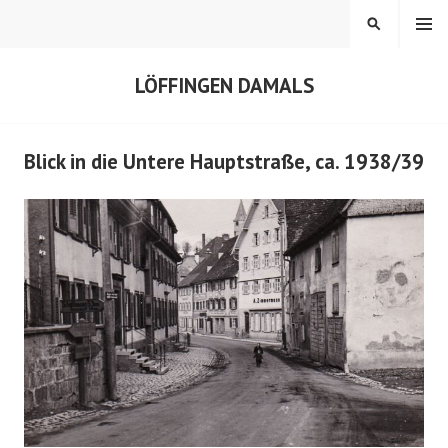
Springe
MENÜ
SUCHEN
zum
Inhalt
LÖFFINGEN DAMALS
Blick in die Untere Hauptstraße, ca. 1938/39