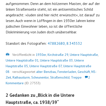
aufgenommen. Denn an dem hölzernen Masten, der auf der
linken Straßenseite steht, ist ein antisemitisches Schild
angebracht: »Juden sind hier nicht erwünscht«, ist darauf zu
lesen. Auch wenn in Löffingen in den 1930er Jahren keine
jüdischen Einwohner leben, so ist die öffentliche
Diskriminierung von Juden doch unübersehbar.
Standort des Fotografen:
47.882680, 8.343532
Bild
Veröffentlicht in
1930er
,
Kirchstraße 29
,
Untere Hauptstraße
,
Untere Hauptstraße 01
,
Untere Hauptstraße 03
,
Untere
Hauptstraße 05
,
Untere Hauptstraße 07
,
Untere Hauptstraße
08
verschlagwortet
alter Benzbau
,
Fensterladen
,
Geschäft
,
NS-
Zeit
,
Rathausturm
,
Scheunentor
,
Straßenschild
,
Treppe
2
Kommentare
(ID: 27553)
2 Gedanken zu „
Blick in die Untere
Hauptstraße, ca. 1938/39
“