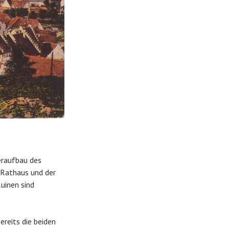
eraufbau des
 Rathaus und der
Ruinen sind
ereits die beiden