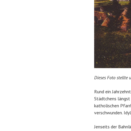
Dieses Foto stellte
Rund ein Jahrzehn
Städtchens längst
katholischen Pfarrk
verschwunden. Idyl
Jenseits der Bahnli