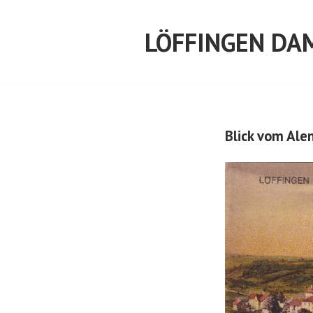
Springe
zum
LÖFFINGEN DA
Inhalt
Blick vom Ale