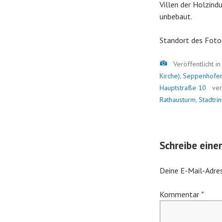
Villen der Holzind
unbebaut.
Standort des Foto
Bild
Veröffentlicht i
Kirche)
,
Seppenhofer
Hauptstraße 10
ve
Rathausturm
,
Stadtri
Schreibe ein
Deine E-Mail-Adres
Kommentar
*