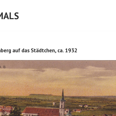
MALS
nberg auf das Städtchen, ca. 1932