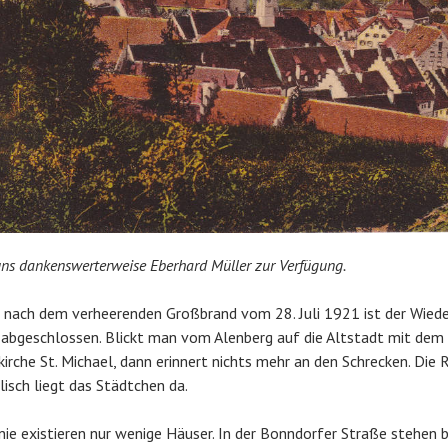
 uns dankenswerterweise Eberhard Müller zur Verfügung.
t nach dem verheerenden Großbrand vom 28. Juli 1921 ist der Wied
 abgeschlossen. Blickt man vom Alenberg auf die Altstadt mit dem
irche St. Michael, dann erinnert nichts mehr an den Schrecken. Die 
lisch liegt das Städtchen da.
nie existieren nur wenige Häuser. In der Bonndorfer Straße stehen b