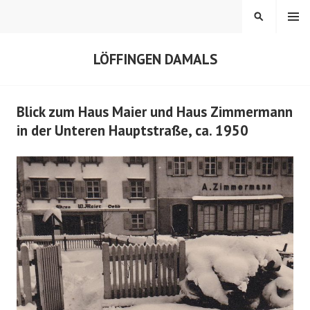
Springe
MENÜ
SUCHEN
zum
Inhalt
LÖFFINGEN DAMALS
Blick zum Haus Maier und Haus Zimmermann
in der Unteren Hauptstraße, ca. 1950