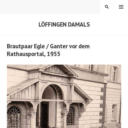
Springe
MENÜ
SUCHEN
zum
Inhalt
LÖFFINGEN DAMALS
Brautpaar Egle / Ganter vor dem
Rathausportal, 1955