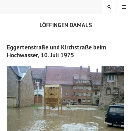
Springe
MENÜ
SUCHEN
zum
Inhalt
LÖFFINGEN DAMALS
Eggertenstraße und Kirchstraße beim
Hochwasser, 10. Juli 1975