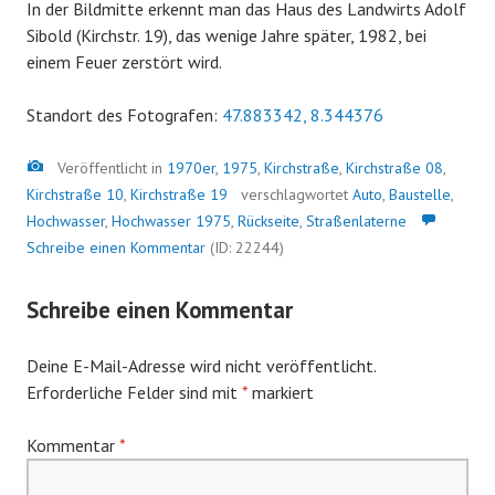
In der Bildmitte erkennt man das Haus des Landwirts Adolf
Sibold (Kirchstr. 19), das wenige Jahre später, 1982, bei
einem Feuer zerstört wird.
Standort des Fotografen:
47.883342, 8.344376
Bild
Veröffentlicht in
1970er
,
1975
,
Kirchstraße
,
Kirchstraße 08
,
Kirchstraße 10
,
Kirchstraße 19
verschlagwortet
Auto
,
Baustelle
,
Hochwasser
,
Hochwasser 1975
,
Rückseite
,
Straßenlaterne
Schreibe einen Kommentar
(ID: 22244)
Schreibe einen Kommentar
Deine E-Mail-Adresse wird nicht veröffentlicht.
Erforderliche Felder sind mit
*
markiert
Kommentar
*