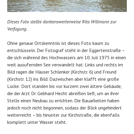
Dieses Foto stellte dankenswerterweise Rita Willmann zur
Verfügung.
Ohne genaue Ortskenntnis ist dieses Foto kaum zu
entschlüsseln. Der Fotograf steht in der Eggertenstraße –
die sich während des Hochwassers am 10. Juli 1975 in einen
weit ausufernden See verwandelt hat. Links und rechts im
Bild ragen die Häuser Schlenker (Kirchstr. 6) und Freund
(Kirchstr. 12) ins Bild. Dazwischen aber klafft eine große
Lücke: Dort standen bis vor kurzem zwei ältere Gebäude,
die der Arzt Dr. Gebhard Hecht abreißen ließ, um an ihrer
Stelle einen Neubau zu errichten. Die Bauarbeiten haben
jedoch noch nicht begonnen, sodass der Blick ungehindert
weiterreicht – bis hinunter zur Kirchstraße, die ebenfalls
komplett unter Wasser steht.